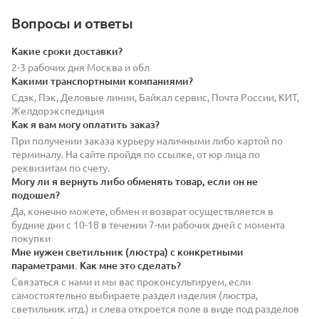
Вопросы и ответы
Какие сроки доставки?
2-3 рабочих дня Москва и обл
Какими транспортными компаниями?
Сдэк, Пэк, Деловые линии, Байкал сервис, Почта России, КИТ,
Желдорэкспедиция
Как я вам могу оплатить заказ?
При получении заказа курьеру наличными либо картой по
терминалу. На сайте пройдя по ссылке, от юр лица по
реквизитам по счету.
Могу ли я вернуть либо обменять товар, если он не
подошел?
Да, конечно можете, обмен и возврат осуществляется в
будние дни с 10-18 в течении 7-ми рабочих дней с момента
покупки
Мне нужен светильник (люстра) с конкретными
параметрами. Как мне это сделать?
Связаться с нами и мы вас проконсультируем, если
самостоятельно выбираете раздел изделия (люстра,
светильник итд.) и слева откроется поле в виде под разделов