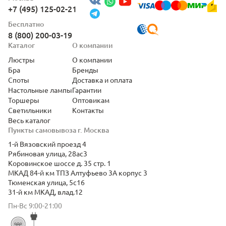
+7 (495) 125-02-21
Бесплатно
8 (800) 200-03-19
Каталог
О компании
Люстры
О компании
Бра
Бренды
Споты
Доставка и оплата
Настольные лампы
Гарантии
Торшеры
Оптовикам
Светильники
Контакты
Весь каталог
Пункты самовывоза г. Москва
1-й Вязовский проезд 4
Рябиновая улица, 28ас3
Коровинское шоссе д. 35 стр. 1
МКАД 84-й км ТПЗ Алтуфьево 3А корпус 3
Тюменская улица, 5с16
31-й км МКАД, влад.12
Пн-Вс 9:00-21:00