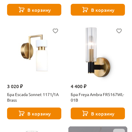
В корзину
В корзину
3 020 ₽
4 400 ₽
Бра Escada Sonnet 1171/1A
Бра Freya Ambra FR5167WL-
Brass
01B
В корзину
В корзину