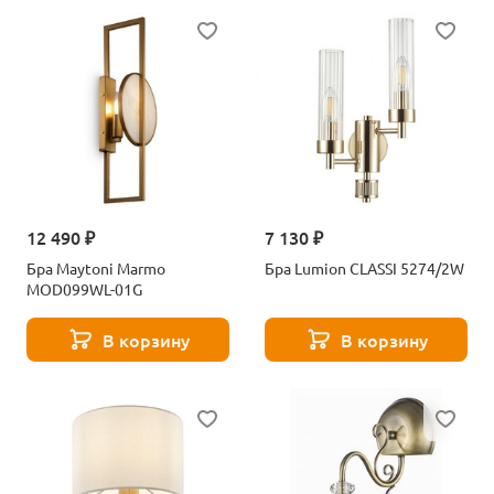
12 490 ₽
7 130 ₽
Бра Maytoni Marmo
Бра Lumion CLASSI 5274/2W
MOD099WL-01G
В корзину
В корзину