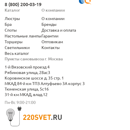
8 (800) 200-03-19
Каталог
О компании
Люстры
О компании
Бра
Бренды
Споты
Доставка и оплата
Настольные лампы
Гарантии
Торшеры
Оптовикам
Светильники
Контакты
Весь каталог
Пункты самовывоза г. Москва
1-й Вязовский проезд 4
Рябиновая улица, 28ас3
Коровинское шоссе д. 35 стр. 1
МКАД 84-й км ТПЗ Алтуфьево 3А корпус 3
Тюменская улица, 5с16
31-й км МКАД, влад.12
Пн-Вс 9:00-21:00