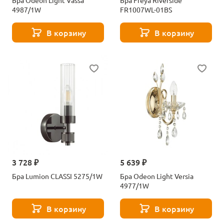
Бра Odeon Light Vassa
Бра Freya Riverside
4987/1W
FR1007WL-01BS
В корзину
В корзину
3 728 ₽
5 639 ₽
Бра Lumion CLASSI 5275/1W
Бра Odeon Light Versia
4977/1W
В корзину
В корзину