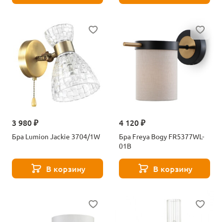
3 980 ₽
4 120 ₽
Бра Lumion Jackie 3704/1W
Бра Freya Bogy FR5377WL-
01B
В корзину
В корзину