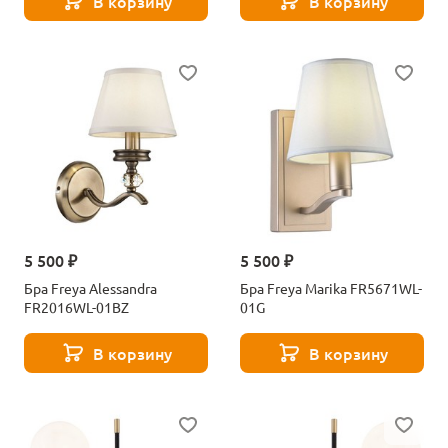
В корзину
В корзину
5 500 ₽
5 500 ₽
Бра Freya Alessandra
Бра Freya Marika FR5671WL-
FR2016WL-01BZ
01G
В корзину
В корзину