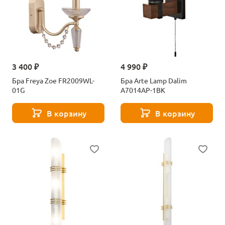
3 400 ₽
4 990 ₽
Бра Freya Zoe FR2009WL-
Бра Arte Lamp Dalim
01G
A7014AP-1BK
В корзину
В корзину