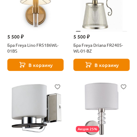
5 500 ₽
5 500 ₽
Бра Freya Lino FR5186WL-
Бра Freya Driana FR2405-
01BS
WL-01-BZ
В корзину
В корзину
Акция 25%