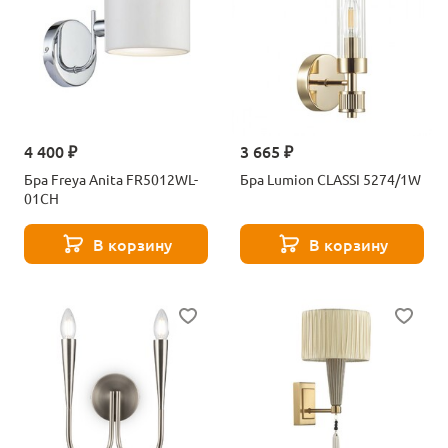
4 400 ₽
3 665 ₽
Бра Freya Anita FR5012WL-
Бра Lumion CLASSI 5274/1W
01CH
В корзину
В корзину