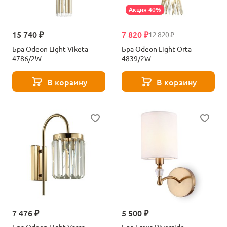
Акция 40%
15 740 ₽
7 820 ₽
12 820 ₽
Бра Odeon Light Viketa
Бра Odeon Light Orta
4786/2W
4839/2W
В корзину
В корзину
7 476 ₽
5 500 ₽