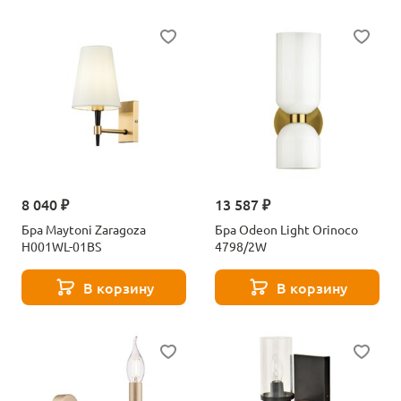
8 040 ₽
13 587 ₽
Бра Maytoni Zaragoza
Бра Odeon Light Orinoco
H001WL-01BS
4798/2W
В корзину
В корзину