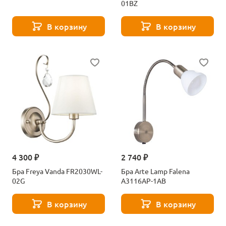
01BZ
В корзину
В корзину
4 300 ₽
2 740 ₽
Бра Freya Vanda FR2030WL-
Бра Arte Lamp Falena
02G
A3116AP-1AB
В корзину
В корзину