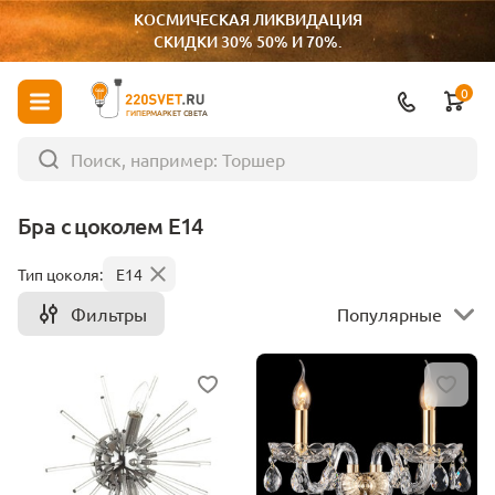
КОСМИЧЕСКАЯ ЛИКВИДАЦИЯ
СКИДКИ 30% 50% И 70%.
0
ГИПЕРМАРКЕТ СВЕТА
Бра c цоколем E14
Тип цоколя:
E14
Фильтры
Популярные