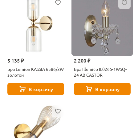
5 135 ₽
2 200 ₽
Бра Lumion KASSIA 6586/2W
Бра Illumico IL0265-1WSQ-
золотой
24 AB CASTOR
В корзину
В корзину