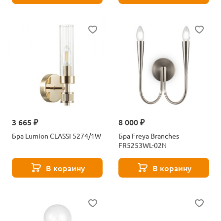
3 665 ₽
8 000 ₽
Бра Lumion CLASSI 5274/1W
Бра Freya Branches
FR5253WL-02N
В корзину
В корзину