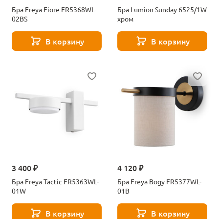
Бра Freya Fiore FR5368WL-
Бра Lumion Sunday 6525/1W
02BS
хром
В корзину
В корзину
3 400 ₽
4 120 ₽
Бра Freya Tactic FR5363WL-
Бра Freya Bogy FR5377WL-
01W
01B
В корзину
В корзину