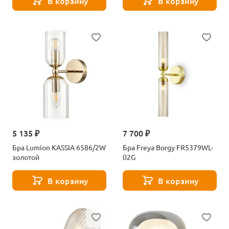
В корзину
В корзину
5 135 ₽
7 700 ₽
Бра Lumion KASSIA 6586/2W
Бра Freya Borgy FR5379WL-
золотой
02G
В корзину
В корзину