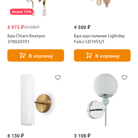
Акция 75%
8 975 ₽
4 500 ₽
35 900 ₽
Бра Chiaro Беатрис
Бра хрустальная Lightday
378020701
Felici LD1955/1
В корзину
В корзину
6 130 ₽
3 108 ₽