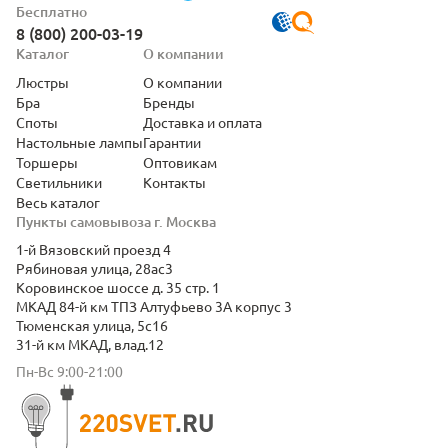
Бесплатно
8 (800) 200-03-19
Каталог
О компании
Люстры
О компании
Бра
Бренды
Споты
Доставка и оплата
Настольные лампы
Гарантии
Торшеры
Оптовикам
Светильники
Контакты
Весь каталог
Пункты самовывоза г. Москва
1-й Вязовский проезд 4
Рябиновая улица, 28ас3
Коровинское шоссе д. 35 стр. 1
МКАД 84-й км ТПЗ Алтуфьево 3А корпус 3
Тюменская улица, 5с16
31-й км МКАД, влад.12
Пн-Вс 9:00-21:00