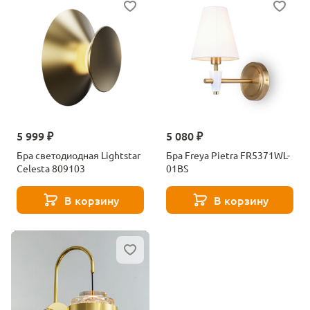
5 999 ₽
5 080 ₽
Бра светодиодная Lightstar
Бра Freya Pietra FR5371WL-
Celesta 809103
01BS
В корзину
В корзину