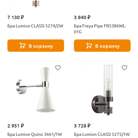
7 130 ₽
3 840 ₽
Бра Lumion CLASSI 5274/2W
Бра Freya Pipe FR5386WL-
01G
В корзину
В корзину
2 951 ₽
3 728 ₽
Бра Lumion Quinn 3661/1W
Бра Lumion CLASSI 5275/1W