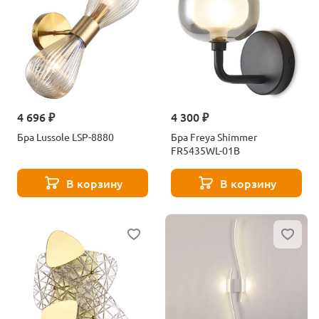
4 696 ₽
4 300 ₽
Бра Lussole LSP-8880
Бра Freya Shimmer
FR5435WL-01B
В корзину
В корзину