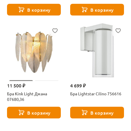
В корзину
В корзину
11 500 ₽
4 699 ₽
Бра Kink Light Джана
Бра Lightstar Cilino 756616
07680,36
В корзину
В корзину