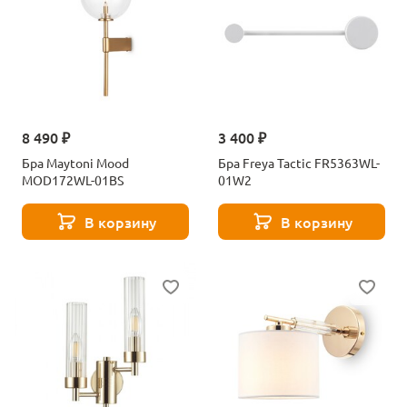
8 490 ₽
3 400 ₽
Бра Maytoni Mood
Бра Freya Tactic FR5363WL-
MOD172WL-01BS
01W2
В корзину
В корзину