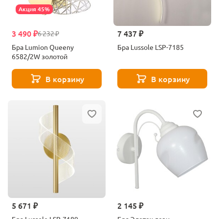
Акция 45%
3 490 ₽
7 437 ₽
6 232 ₽
Бра Lumion Queeny
Бра Lussole LSP-7185
6582/2W золотой
В корзину
В корзину
5 671 ₽
2 145 ₽