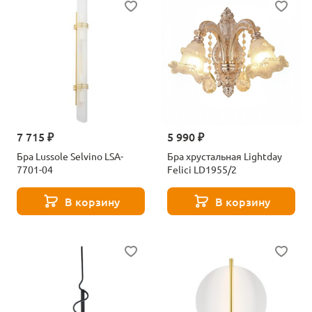
7 715 ₽
5 990 ₽
Бра Lussole Selvino LSA-
Бра хрустальная Lightday
7701-04
Felici LD1955/2
В корзину
В корзину