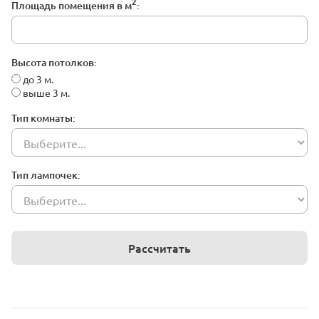
2
Площадь помещения в м
:
Высота потолков:
до 3 м.
выше 3 м.
Тип комнаты:
Тип лампочек:
Рассчитать