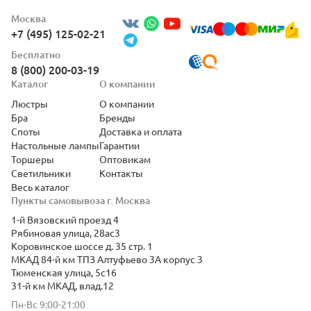
Москва
+7 (495) 125-02-21
Бесплатно
8 (800) 200-03-19
Каталог
О компании
Люстры
О компании
Бра
Бренды
Споты
Доставка и оплата
Настольные лампы
Гарантии
Торшеры
Оптовикам
Светильники
Контакты
Весь каталог
Пункты самовывоза г. Москва
1-й Вязовский проезд 4
Рябиновая улица, 28ас3
Коровинское шоссе д. 35 стр. 1
МКАД 84-й км ТПЗ Алтуфьево 3А корпус 3
Тюменская улица, 5с16
31-й км МКАД, влад.12
Пн-Вс 9:00-21:00