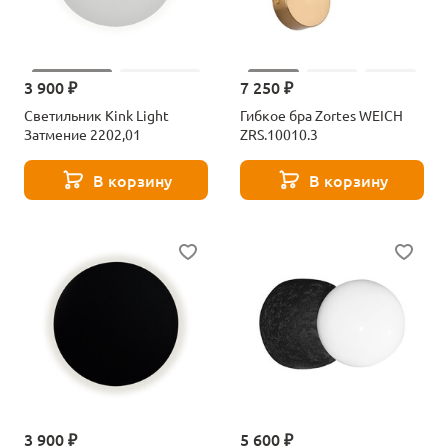
3 900 ₽
7 250 ₽
Светильник Kink Light
Гибкое бра Zortes WEICH
Затмение 2202,01
ZRS.10010.3
В корзину
В корзину
3 900 ₽
5 600 ₽