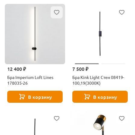
12 400 ₽
7 500 ₽
Бра Imperium Loft Lines
Бра Kink Light Стен 08419-
178035-26
100,19(3000K)
В корзину
В корзину