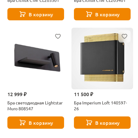
Бра Citilux Стиг CL203301
Бра Citilux Стиг CL203401
В корзину
В корзину
12 999 ₽
11 500 ₽
Бра светодиодная Lightstar
Бра Imperium Loft 140597-
Muro 808547
26
В корзину
В корзину