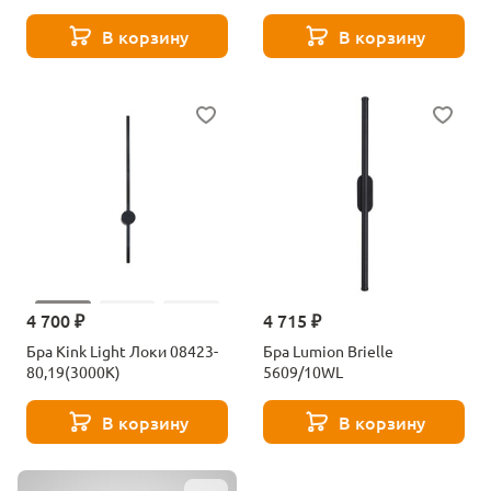
В корзину
В корзину
4 700 ₽
4 715 ₽
Бра Kink Light Локи 08423-
Бра Lumion Brielle
80,19(3000K)
5609/10WL
В корзину
В корзину