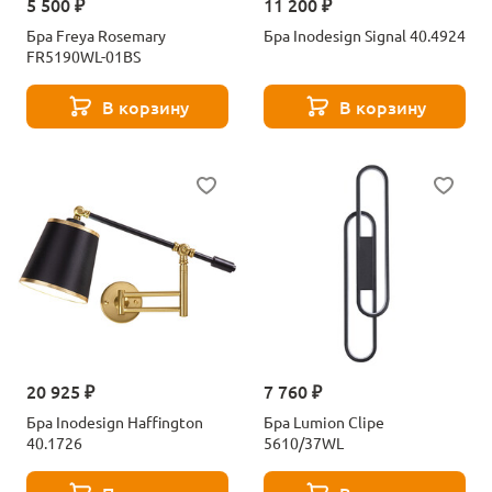
5 500 ₽
11 200 ₽
Бра Freya Rosemary
Бра Inodesign Signal 40.4924
FR5190WL-01BS
В корзину
В корзину
20 925 ₽
7 760 ₽
Бра Inodesign Haffington
Бра Lumion Clipe
40.1726
5610/37WL