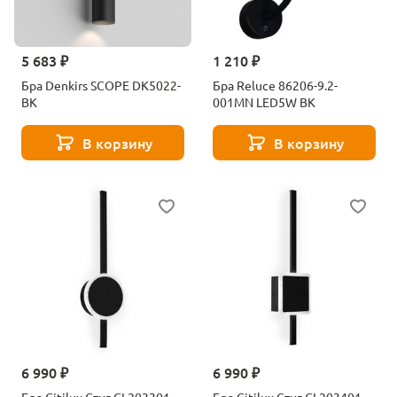
5 683 ₽
1 210 ₽
Бра Denkirs SCOPE DK5022-
Бра Reluce 86206-9.2-
BK
001MN LED5W BK
В корзину
В корзину
6 990 ₽
6 990 ₽