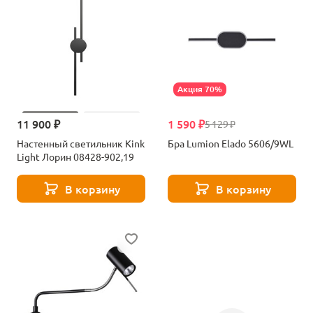
Акция 70%
11 900 ₽
1 590 ₽
5 129 ₽
Настенный светильник Kink
Бра Lumion Elado 5606/9WL
Light Лорин 08428-902,19
В корзину
В корзину