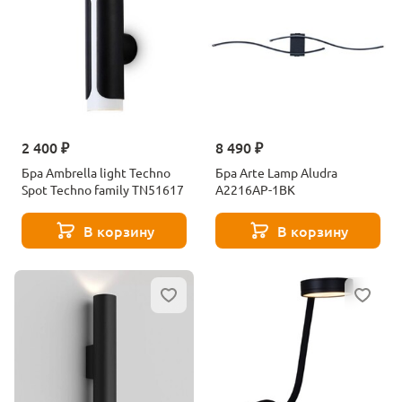
2 400 ₽
8 490 ₽
Бра Ambrella light Techno
Бра Arte Lamp Aludra
Spot Techno family TN51617
A2216AP-1BK
В корзину
В корзину