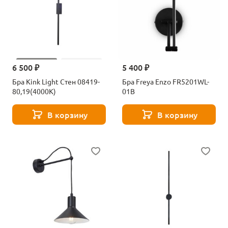
6 500 ₽
5 400 ₽
Бра Kink Light Стен 08419-
Бра Freya Enzo FR5201WL-
80,19(4000K)
01B
В корзину
В корзину