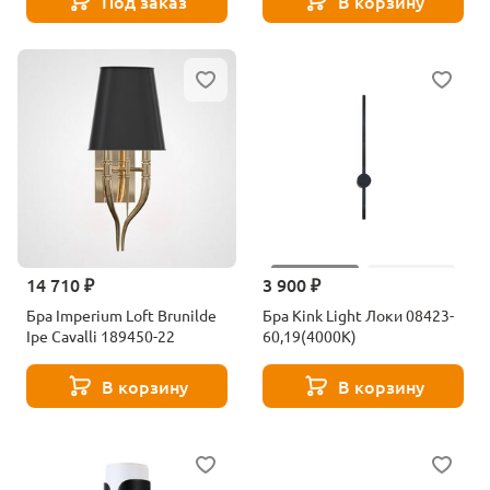
Под заказ
В корзину
14 710 ₽
3 900 ₽
Бра Imperium Loft Brunilde
Бра Kink Light Локи 08423-
Ipe Cavalli 189450-22
60,19(4000K)
В корзину
В корзину