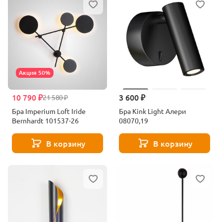
Акция 50%
10 790 ₽
3 600 ₽
21 580 ₽
Бра Imperium Loft Iride
Бра Kink Light Алери
Bernhardt 101537-26
08070,19
В корзину
В корзину