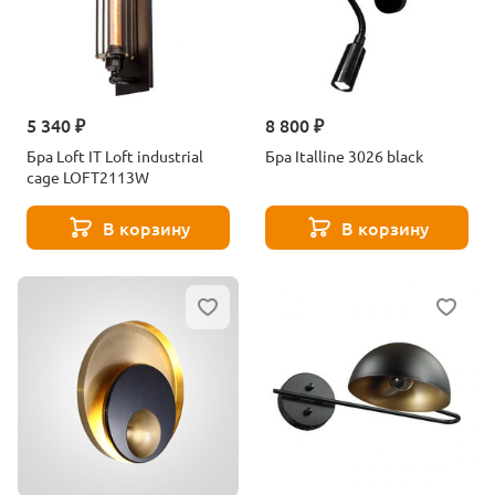
5 340 ₽
8 800 ₽
Бра Loft IT Loft industrial
Бра Italline 3026 black
cage LOFT2113W
В корзину
В корзину