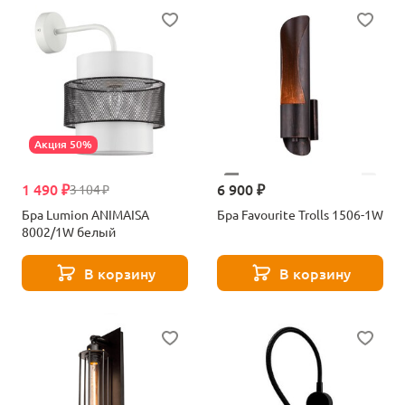
Акция 50%
1 490 ₽
6 900 ₽
3 104 ₽
Бра Lumion ANIMAISA
Бра Favourite Trolls 1506-1W
8002/1W белый
В корзину
В корзину