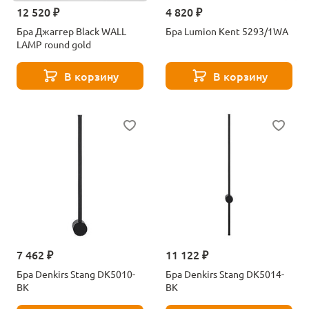
12 520 ₽
4 820 ₽
Бра Джаггер Black WALL
Бра Lumion Kent 5293/1WA
LAMP round gold
В корзину
В корзину
7 462 ₽
11 122 ₽
Бра Denkirs Stang DK5010-
Бра Denkirs Stang DK5014-
BK
BK