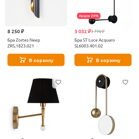
Акция 20%
8 250 ₽
3 032 ₽
3 790 ₽
Бра Zortes Neep
Бра ST Luce Acquaro
ZRS.1823.021
SL6003.401.02
В корзину
В корзину