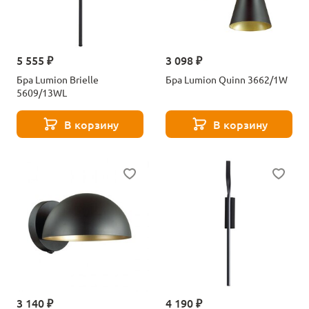
5 555 ₽
3 098 ₽
Бра Lumion Brielle
Бра Lumion Quinn 3662/1W
5609/13WL
В корзину
В корзину
3 140 ₽
4 190 ₽