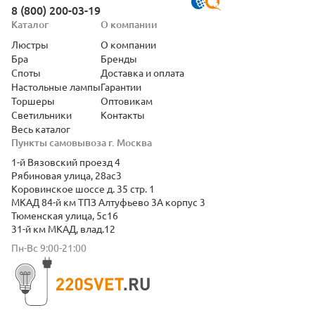
8 (800) 200-03-19
Каталог
О компании
Люстры
О компании
Бра
Бренды
Споты
Доставка и оплата
Настольные лампы
Гарантии
Торшеры
Оптовикам
Светильники
Контакты
Весь каталог
Пункты самовывоза г. Москва
1-й Вязовский проезд 4
Рябиновая улица, 28ас3
Коровинское шоссе д. 35 стр. 1
МКАД 84-й км ТПЗ Алтуфьево 3А корпус 3
Тюменская улица, 5с16
31-й км МКАД, влад.12
Пн-Вс 9:00-21:00