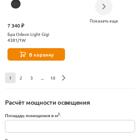
Показать еще
7 340 ₽
Бра Odeon Light Gigi
4381/1W
В корзину
1
2
3
...
10
Расчёт мощности освещения
2
Площадь помещения в м
: