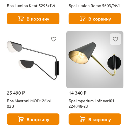
Бра Lumion Kent 5293/1W
Бра Lumion Remo 5603/9WL
В корзину
В корзину
25 490 ₽
14 340 ₽
Бра Maytoni MOD126WL-
Бра Imperium Loft nati01
02B
224048-23
В корзину
В корзину