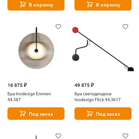
В корзину
В корзину
16 875 ₽
49 875 ₽
Бра Inodesign Emmen
Бра светодиодное
44.387
Inodesign Flick 44.3617
Под заказ
Под заказ