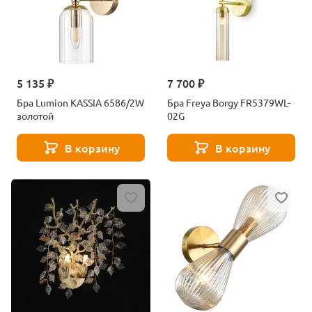
5 135 ₽
7 700 ₽
Бра Lumion KASSIA 6586/2W
Бра Freya Borgy FR5379WL-
золотой
02G
В корзину
В корзину