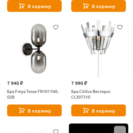
В корзину
В корзину
7 940 ₽
7 990 ₽
Бра Freya Tesse FR1011WL-
Бра Citilux Вестерос
02B
CL307310
В корзину
В корзину