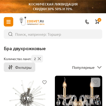
КОСМИЧЕСКАЯ ЛИКВИДАЦИЯ
СКИДКИ 30% 50% И 70%.
0
ГИПЕРМАРКЕТ СВЕТА
Бра двухрожковые
Количество ламп:
2
Фильтры
Популярные