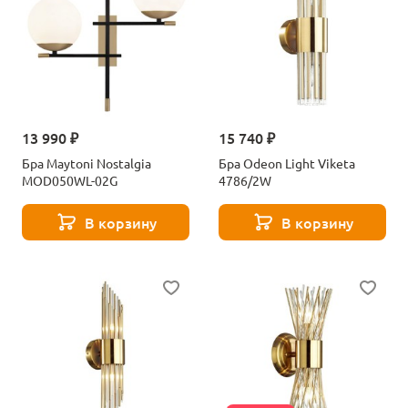
13 990 ₽
15 740 ₽
Бра Maytoni Nostalgia
Бра Odeon Light Viketa
MOD050WL-02G
4786/2W
В корзину
В корзину