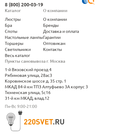
8 (800) 200-03-19
Каталог
О компании
Люстры
О компании
Бра
Бренды
Споты
Доставка и оплата
Настольные лампы
Гарантии
Торшеры
Оптовикам
Светильники
Контакты
Весь каталог
Пункты самовывоза г. Москва
1-й Вязовский проезд 4
Рябиновая улица, 28ас3
Коровинское шоссе д. 35 стр. 1
МКАД 84-й км ТПЗ Алтуфьево 3А корпус 3
Тюменская улица, 5с16
31-й км МКАД, влад.12
Пн-Вс 9:00-21:00