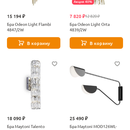
Акция 40%
15 194 ₽
7 820 ₽
12 820 ₽
Бра Odeon Light Flambi
Бра Odeon Light Orta
4847/2W
4839/2W
В корзину
В корзину
18 090 ₽
25 490 ₽
Бра Maytoni Talento
Бра Maytoni MOD126WL-