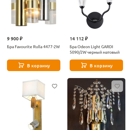
9 900 ₽
14 112 ₽
Бра Favourite Rulla 4477-2W
Бра Odeon Light GARDI
5090/2W черный матовый
В корзину
В корзину