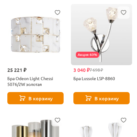
Акция 60%
25 221 ₽
3 040 ₽
7 698 ₽
Бра Odeon Light Chessi
Бра Lussole LSP-8860
5076/2W золотая
В корзину
В корзину