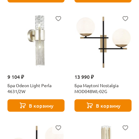
9 104 ₽
13 990 ₽
Бра Odeon Light Perla
Бра Maytoni Nostalgia
4631/2W
MOD048WL-02G
В корзину
В корзину