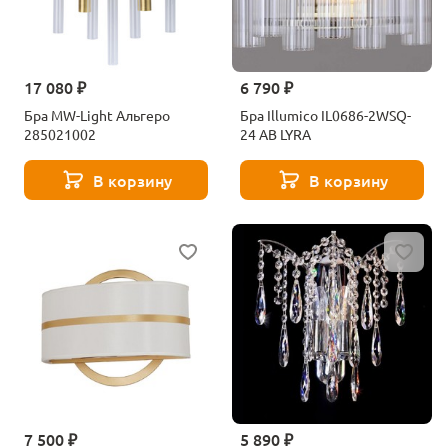
17 080 ₽
6 790 ₽
Бра MW-Light Альгеро
Бра Illumico IL0686-2WSQ-
285021002
24 AB LYRA
В корзину
В корзину
7 500 ₽
5 890 ₽