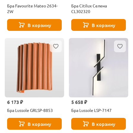
Бра Favourite Mateo 2634-
Бра Citilux Селена
2W
CL302320
В корзину
В корзину
6 173 ₽
5 658 ₽
Бра Lussole GRLSP-8853
Бра Lussole LSP-7147
В корзину
В корзину