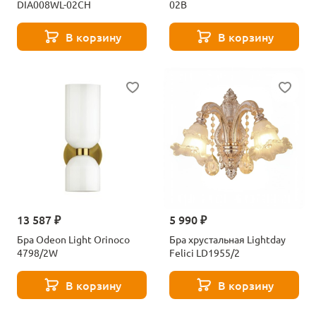
DIA008WL-02CH
02B
В корзину
В корзину
13 587 ₽
5 990 ₽
Бра Odeon Light Orinoco
Бра хрустальная Lightday
4798/2W
Felici LD1955/2
В корзину
В корзину