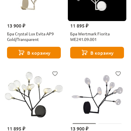
13 900 ₽
11 895 ₽
Бра Crystal Lux Evita AP9
Бра Wertmark Fiorita
Gold/Transparent
WE241.09.001
В корзину
В корзину
11 895 ₽
13 900 ₽