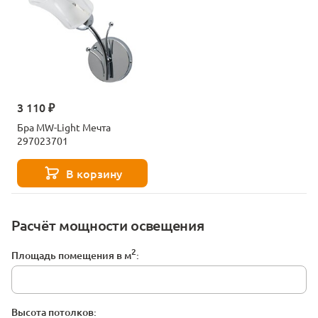
3 110 ₽
Бра MW-Light Мечта
297023701
В корзину
Расчёт мощности освещения
2
Площадь помещения в м
:
Высота потолков: