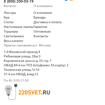
8 (800) 200-03-19
Каталог
О компании
Люстры
О компании
Бра
Бренды
Споты
Доставка и оплата
Настольные лампы
Гарантии
Торшеры
Оптовикам
Светильники
Контакты
Весь каталог
Пункты самовывоза г. Москва
1-й Вязовский проезд 4
Рябиновая улица, 28ас3
Коровинское шоссе д. 35 стр. 1
МКАД 84-й км ТПЗ Алтуфьево 3А корпус 3
Тюменская улица, 5с16
31-й км МКАД, влад.12
Пн-Вс 9:00-21:00