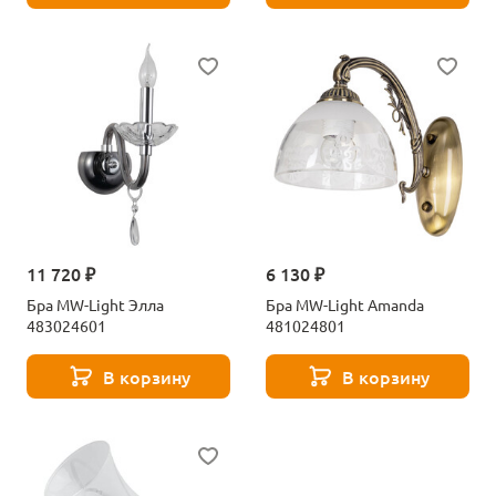
11 720 ₽
6 130 ₽
Бра MW-Light Элла
Бра MW-Light Amanda
483024601
481024801
В корзину
В корзину