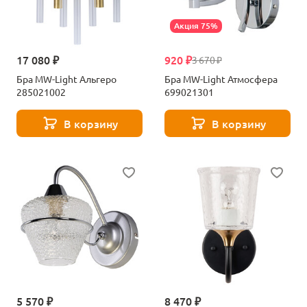
Акция 75%
17 080 ₽
920 ₽
3 670 ₽
Бра MW-Light Альгеро
Бра MW-Light Атмосфера
285021002
699021301
В корзину
В корзину
5 570 ₽
8 470 ₽