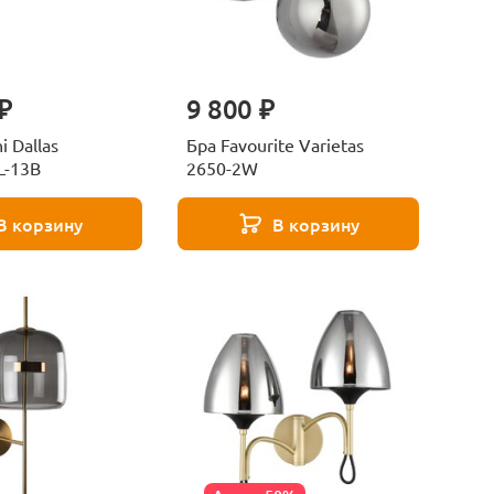
₽
9 800 ₽
 Dallas
Бра Favourite Varietas
-13B
2650-2W
В корзину
В корзину