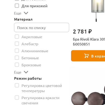
Для прихожей
Еще
Материал
2 781 ₽
Акриловые
Бра Rivoli Klara 3
Алебастр
Б0050851
Алюминиевые
В корз
Бетонные
Бронзовые
Еще
Режим работы
Регулировка цветовой
температуры
Регулировка яркости
свечения