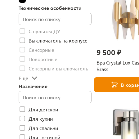
Технические особенности
С пультом ДУ
Выключатель на корпусе
Сенсорные
9 500 ₽
Поворотные
Бра Crystal Lux Ca
Сенсорный выключатель
Brass
Еще
В корз
Назначение
Для детской
Для кухни
Для спальни
Для гостиной