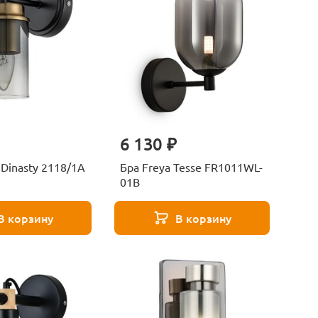
6 130 ₽
 Dinasty 2118/1A
Бра Freya Tesse FR1011WL-
01B
В корзину
В корзину