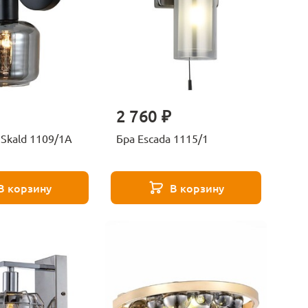
2 760 ₽
 Skald 1109/1A
Бра Escada 1115/1
В корзину
В корзину