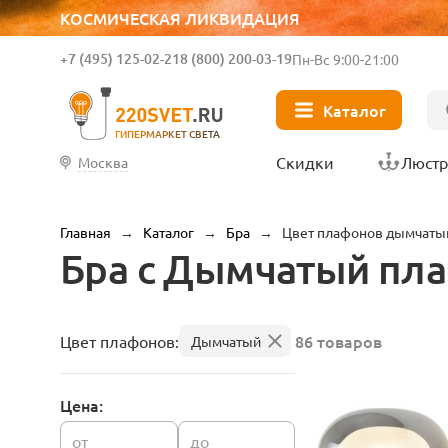
КОСМИЧЕСКАЯ ЛИКВИДАЦИЯ
+7 (495) 125-02-21
8 (800) 200-03-19
Пн-Вс 9:00-21:00
Каталог
ГИПЕРМАРКЕТ СВЕТА
Скидки
Люст
Москва
Главная
→
Каталог
→
Бра
→
Цвет плафонов дымчаты
Бра с Дымчатый пл
86 товаров
Цвет плафонов:
Дымчатый
Цена:
от
до