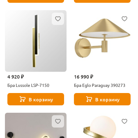
4 920 ₽
16 990 ₽
Бра Lussole LSP-7150
Бра Eglo Paraguay 390273
В корзину
В корзину