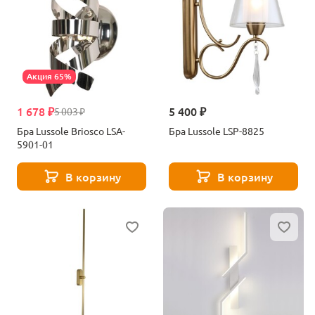
Акция 65%
1 678 ₽
5 400 ₽
5 003 ₽
Бра Lussole Briosco LSA-
Бра Lussole LSP-8825
5901-01
В корзину
В корзину