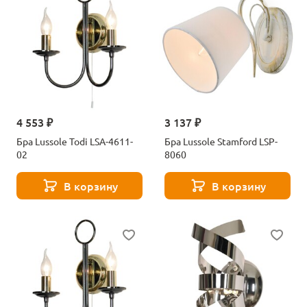
4 553 ₽
3 137 ₽
Бра Lussole Todi LSA-4611-
Бра Lussole Stamford LSP-
02
8060
В корзину
В корзину