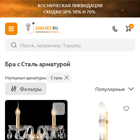
КОСМИЧЕСКАЯ ЛИКВИДАЦИЯ
СКИДКИ 30% 50% И 70%.
0
ГИПЕРМАРКЕТ СВЕТА
Бра с Сталь арматурой
Материал арматуры:
Сталь
Фильтры
Популярные