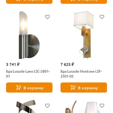
3 741 ₽
7 625 ₽
Бра Lussole Lano LSC-2801-
Бра Lussole Montone LSF-
01
2501-02
В корзину
В корзину