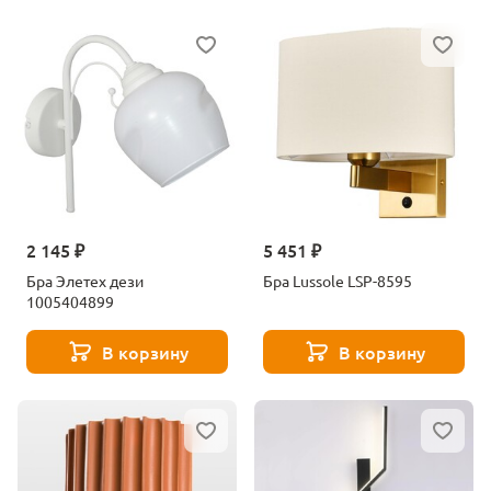
2 145 ₽
5 451 ₽
Бра Элетех дези
Бра Lussole LSP-8595
1005404899
В корзину
В корзину