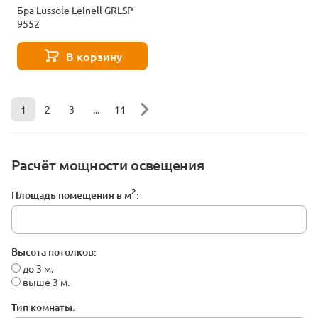
Бра Lussole Leinell GRLSP-
9552
В корзину
1
2
3
...
11
Расчёт мощности освещения
2
Площадь помещения в м
:
Высота потолков:
до 3 м.
выше 3 м.
Тип комнаты: