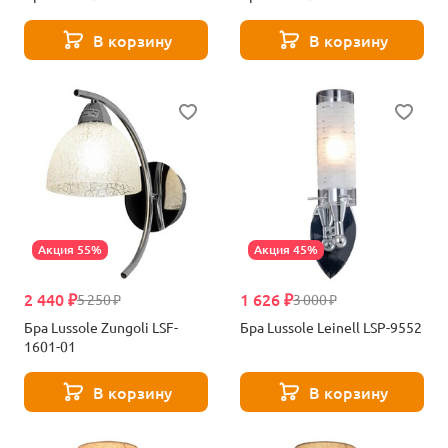
В корзину
В корзину
Акция 55%
Акция 45%
2 440 ₽
1 626 ₽
5 250 ₽
3 000 ₽
Бра Lussole Zungoli LSF-
Бра Lussole Leinell LSP-9552
1601-01
В корзину
В корзину