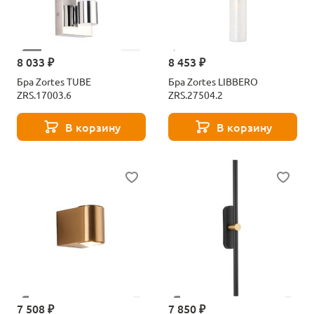
8 033 ₽
8 453 ₽
Бра Zortes TUBE
Бра Zortes LIBBERO
ZRS.17003.6
ZRS.27504.2
В корзину
В корзину
7 508 ₽
7 850 ₽