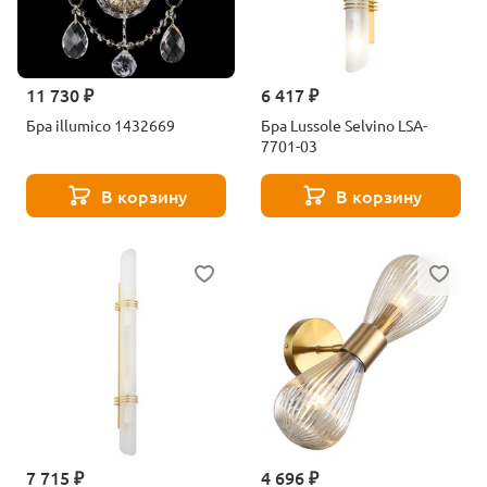
11 730 ₽
6 417 ₽
Бра illumico 1432669
Бра Lussole Selvino LSA-
7701-03
В корзину
В корзину
7 715 ₽
4 696 ₽