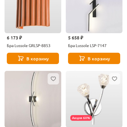
6 173 ₽
5 658 ₽
Бра Lussole GRLSP-8853
Бра Lussole LSP-7147
В корзину
В корзину
Акция 60%