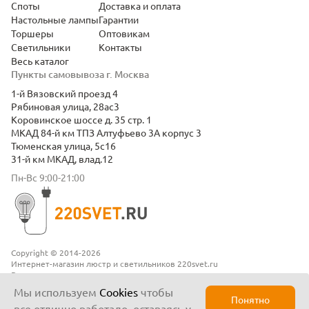
Споты
Доставка и оплата
Настольные лампы
Гарантии
Торшеры
Оптовикам
Светильники
Контакты
Весь каталог
Пункты самовывоза г. Москва
1-й Вязовский проезд 4
Рябиновая улица, 28ас3
Коровинское шоссе д. 35 стр. 1
МКАД 84-й км ТПЗ Алтуфьево 3А корпус 3
Тюменская улица, 5с16
31-й км МКАД, влад.12
Пн-Вс 9:00-21:00
Copyright © 2014-2026
Интернет-магазин люстр и светильников 220svet.ru
Все права защищены
Положение о конфиденциальности
Мы используем
Cookies
чтобы
Понятно
все отлично работало, оставаясь у