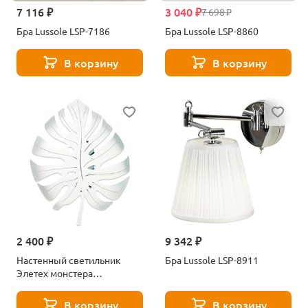
7 116 ₽
3 040 ₽
7 698 ₽
Бра Lussole LSP-7186
Бра Lussole LSP-8860
В корзину
В корзину
2 400 ₽
9 342 ₽
Настенный светильник
Бра Lussole LSP-8911
Элетех монстера
1005405132
В корзину
В корзину