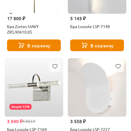
17 800 ₽
5 143 ₽
Бра Zortes MAVY
Бра Lussole LSP-7148
ZRS.90610.05
В корзину
В корзину
Акция 55%
3 040 ₽
3 558 ₽
6 883 ₽
Бра Lussole LSP-7169
Бра Lussole LSP-7227