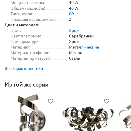
Мощность лампы:
40 W
Общая мощность:
40 W
Тип цоколя:
G9
Площадь освещения,м:
2
Цвет и материал:
Цвет:
Хром
Цвет плафонов:
Серебряный
Цвет арматуры:
Хром
Материал:
Металлические
Материал плафонов:
Металл
Материал арматуры:
Сталь
Все характеристики
Из той же серии