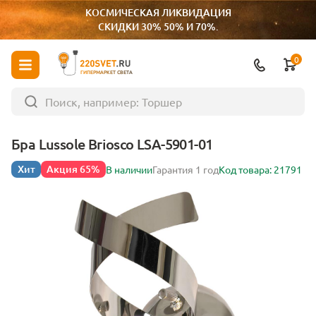
КОСМИЧЕСКАЯ ЛИКВИДАЦИЯ
СКИДКИ 30% 50% И 70%.
0
ГИПЕРМАРКЕТ СВЕТА
Бра Lussole Briosco LSA-5901-01
Хит
Акция 65%
В наличии
Гарантия 1 год
Код товара: 21791