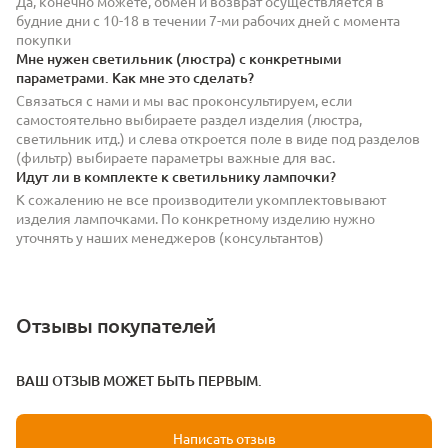
Да, конечно можете, обмен и возврат осуществляется в
будние дни с 10-18 в течении 7-ми рабочих дней с момента
покупки
Мне нужен светильник (люстра) с конкретными
параметрами. Как мне это сделать?
Связаться с нами и мы вас проконсультируем, если
самостоятельно выбираете раздел изделия (люстра,
светильник итд.) и слева откроется поле в виде под разделов
(фильтр) выбираете параметры важные для вас.
Идут ли в комплекте к светильнику лампочки?
К сожалению не все производители укомплектовывают
изделия лампочками. По конкретному изделию нужно
уточнять у наших менеджеров (консультантов)
Отзывы покупателей
ВАШ ОТЗЫВ МОЖЕТ БЫТЬ ПЕРВЫМ.
Написать отзыв