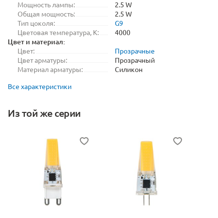
Мощность лампы:
2.5 W
Общая мощность:
2.5 W
Тип цоколя:
G9
Цветовая температура, K:
4000
Цвет и материал:
Цвет:
Прозрачные
Цвет арматуры:
Прозрачный
Материал арматуры:
Силикон
Все характеристики
Из той же серии