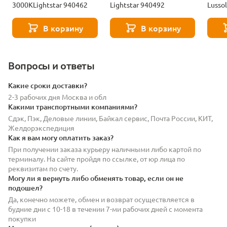
3000KLightstar 940462
Lightstar 940492
Lusso
В корзину
В корзину
Вопросы и ответы
Какие сроки доставки?
2-3 рабочих дня Москва и обл
Какими транспортными компаниями?
Сдэк, Пэк, Деловые линии, Байкал сервис, Почта России, КИТ,
Желдорэкспедиция
Как я вам могу оплатить заказ?
При получении заказа курьеру наличными либо картой по
терминалу. На сайте пройдя по ссылке, от юр лица по
реквизитам по счету.
Могу ли я вернуть либо обменять товар, если он не
подошел?
Да, конечно можете, обмен и возврат осуществляется в
будние дни с 10-18 в течении 7-ми рабочих дней с момента
покупки