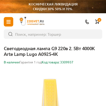
КОСМИЧЕСКАЯ ЛИКВИДАЦИЯ
СКИДКИ 30% 50% И 70%.
0
ГИПЕРМАРКЕТ СВЕТА
Светодиодная лампа G9 220в 2. 5Вт 4000К
Arte Lamp Lugo A0925-4K
В наличии
Гарантия 1 год
Код товара: 3309937