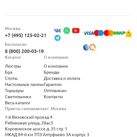
Москва
+7 (495) 125-02-21
Бесплатно
8 (800) 200-03-19
Каталог
О компании
Люстры
О компании
Бра
Бренды
Споты
Доставка и оплата
Настольные лампы
Гарантии
Торшеры
Оптовикам
Светильники
Контакты
Весь каталог
Пункты самовывоза г. Москва
1-й Вязовский проезд 4
Рябиновая улица, 28ас3
Коровинское шоссе д. 35 стр. 1
МКАД 84-й км ТПЗ Алтуфьево 3А корпус 3