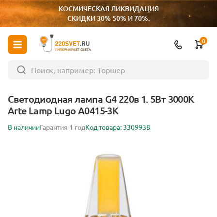
КОСМИЧЕСКАЯ ЛИКВИДАЦИЯ
СКИДКИ 30% 50% И 70%.
0
ГИПЕРМАРКЕТ СВЕТА
Светодиодная лампа G4 220в 1. 5Вт 3000K
Arte Lamp Lugo A0415-3K
В наличии
Гарантия 1 год
Код товара: 3309938