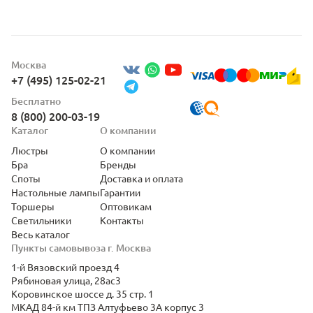
Москва
+7 (495) 125-02-21
Бесплатно
8 (800) 200-03-19
Каталог
О компании
Люстры
О компании
Бра
Бренды
Споты
Доставка и оплата
Настольные лампы
Гарантии
Торшеры
Оптовикам
Светильники
Контакты
Весь каталог
Пункты самовывоза г. Москва
1-й Вязовский проезд 4
Рябиновая улица, 28ас3
Коровинское шоссе д. 35 стр. 1
МКАД 84-й км ТПЗ Алтуфьево 3А корпус 3