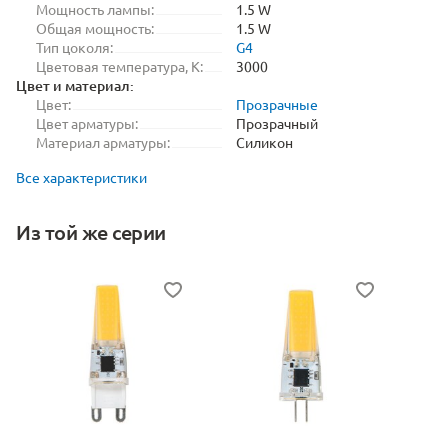
Мощность лампы:
1.5 W
Общая мощность:
1.5 W
Тип цоколя:
G4
Цветовая температура, K:
3000
Цвет и материал:
Цвет:
Прозрачные
Цвет арматуры:
Прозрачный
Материал арматуры:
Силикон
Все характеристики
Из той же серии