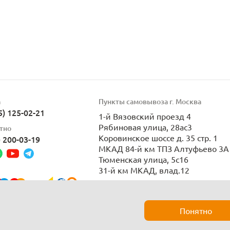
а
Пункты самовывоза г. Москва
5) 125-02-21
1-й Вязовский проезд 4
Рябиновая улица, 28ас3
тно
Коровинское шоссе д. 35 стр. 1
) 200-03-19
МКАД 84-й км ТПЗ Алтуфьево 3А 
Тюменская улица, 5с16
31-й км МКАД, влад.12
Пн-Вс 9:00-21:00
Понятно