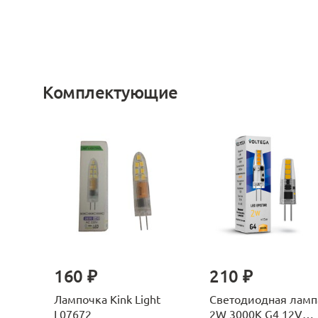
Комплектующие
160 ₽
210 ₽
Лампочка Kink Light
Светодиодная ламп
L07672
2W 3000K G4 12V