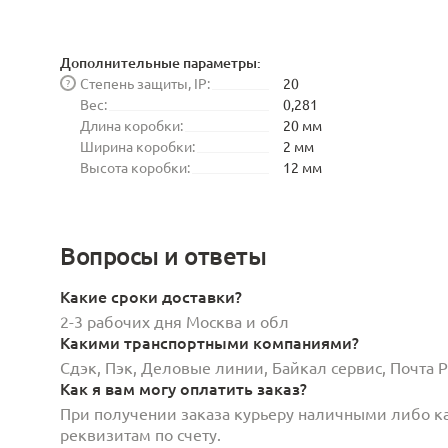
Дополнительные параметры:
Степень защиты, IP:
20
?
Вес:
0,281
Длина коробки:
20 мм
Ширина коробки:
2 мм
Высота коробки:
12 мм
Вопросы и ответы
Какие сроки доставки?
2-3 рабочих дня Москва и обл
Какими транспортными компаниями?
Сдэк, Пэк, Деловые линии, Байкал сервис, Почта
Как я вам могу оплатить заказ?
При получении заказа курьеру наличными либо кар
реквизитам по счету.