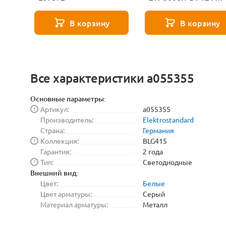
Voltega Capsule 726
В корзину
В корзину
Все характеристики a055355
Основные параметры:
Артикул:
a055355
?
Производитель:
Elektrostandard
Страна:
Германия
Коллекция:
BLG415
?
Гарантия:
2 года
Тип:
Светодиодные
?
Внешний вид:
Цвет:
Белые
Цвет арматуры:
Серый
Материал арматуры:
Металл