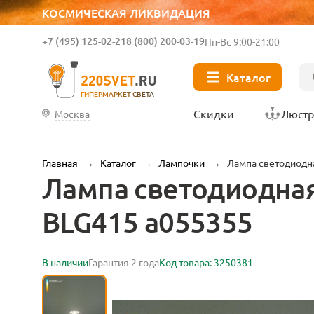
КОСМИЧЕСКАЯ ЛИКВИДАЦИЯ
+7 (495) 125-02-21
8 (800) 200-03-19
Пн-Вс 9:00-21:00
Каталог
ГИПЕРМАРКЕТ СВЕТА
Скидки
Люст
Москва
Главная
→
Каталог
→
Лампочки
→
Лампа светодиодна
Лампа светодиодная
BLG415 a055355
В наличии
Гарантия 2 года
Код товара: 3250381