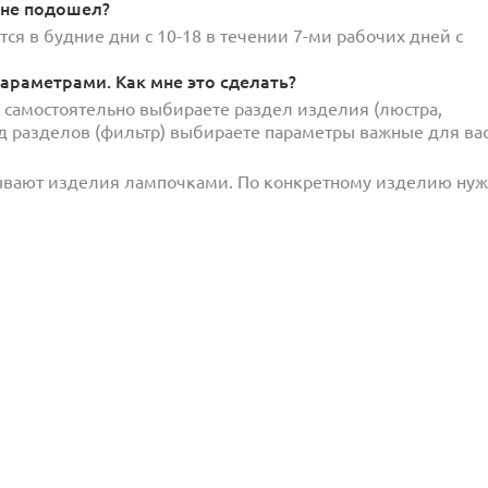
 не подошел?
ся в будние дни с 10-18 в течении 7-ми рабочих дней с
араметрами. Как мне это сделать?
и самостоятельно выбираете раздел изделия (люстра,
под разделов (фильтр) выбираете параметры важные для вас
ывают изделия лампочками. По конкретному изделию ну