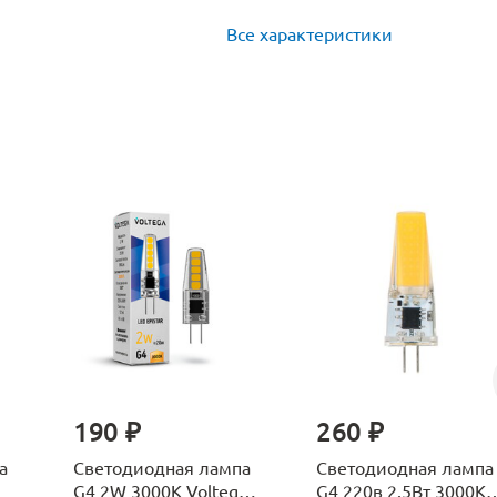
Все характеристики
190 ₽
260 ₽
а
Светодиодная лампа
Светодиодная лампа
G4 2W 3000K Voltega
G4 220в 2.5Вт 3000К