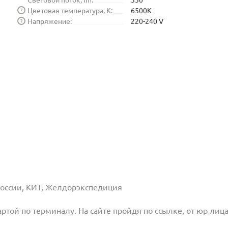
Цветовая температура, K:
6500K
?
Напряжение:
220-240 V
?
 России, КИТ, Желдорэкспедиция
той по терминалу. На сайте пройдя по ссылке, от юр лица