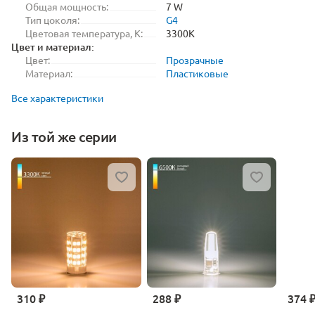
Общая мощность:
7 W
Тип цоколя:
G4
Цветовая температура, K:
3300K
Цвет и материал:
Цвет:
Прозрачные
Материал:
Пластиковые
Все характеристики
Из той же серии
310 ₽
288 ₽
374 