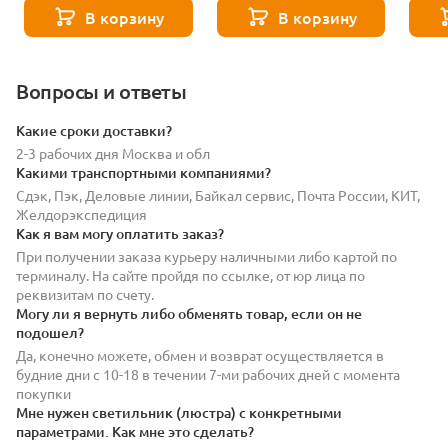
В корзину
В корзину
Вопросы и ответы
Какие сроки доставки?
2-3 рабочих дня Москва и обл
Какими транспортными компаниями?
Сдэк, Пэк, Деловые линии, Байкал сервис, Почта России, КИТ,
Желдорэкспедиция
Как я вам могу оплатить заказ?
При получении заказа курьеру наличными либо картой по
терминалу. На сайте пройдя по ссылке, от юр лица по
реквизитам по счету.
Могу ли я вернуть либо обменять товар, если он не
подошел?
Да, конечно можете, обмен и возврат осуществляется в
будние дни с 10-18 в течении 7-ми рабочих дней с момента
покупки
Мне нужен светильник (люстра) с конкретными
параметрами. Как мне это сделать?