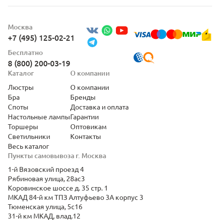
Москва
+7 (495) 125-02-21
Бесплатно
8 (800) 200-03-19
Каталог
О компании
Люстры
О компании
Бра
Бренды
Споты
Доставка и оплата
Настольные лампы
Гарантии
Торшеры
Оптовикам
Светильники
Контакты
Весь каталог
Пункты самовывоза г. Москва
1-й Вязовский проезд 4
Рябиновая улица, 28ас3
Коровинское шоссе д. 35 стр. 1
МКАД 84-й км ТПЗ Алтуфьево 3А корпус 3
Тюменская улица, 5с16
31-й км МКАД, влад.12