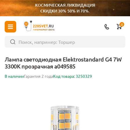
КОСМИЧЕСКАЯ ЛИКВИДАЦИЯ
СКИДКИ 30% 50% И 70%.
0
ГИПЕРМАРКЕТ СВЕТА
Лампа светодиодная Elektrostandard G4 7W
3300K прозрачная a049585
В наличии
Гарантия 2 года
Код товара: 3250329