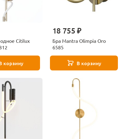
18 755 ₽
одное Citilux
Бра Mantra Olimpia Oro
312
6585
В корзину
В корзину