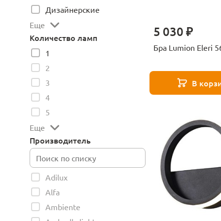
Дизайнерские
Еще
5 030 ₽
Количество ламп
Бра Lumion Eleri 
1
2
3
В корз
4
5
Еще
Производитель
Adilux
Alfa
Ambiente