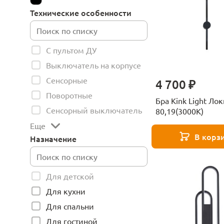
Технические особенности
С пультом ДУ
Выключатель на корпусе
Сенсорные
4 700 ₽
Поворотные
Бра Kink Light Ло
Сенсорный выключатель
80,19(3000K)
Еще
В корз
Назначение
Для детской
Для кухни
Для спальни
Для гостиной