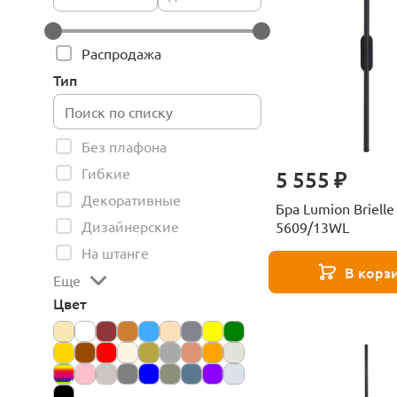
Распродажа
Тип
Без плафона
Гибкие
5 555 ₽
Декоративные
Бра Lumion Brielle
Дизайнерские
5609/13WL
На штанге
В корз
Еще
Цвет