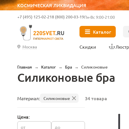
КОСМИЧЕСКАЯ ЛИКВИДАЦИЯ
+7 (495) 125-02-21
8 (800) 200-03-19
Пн-Вс 9:00-21:00
Каталог
ГИПЕРМАРКЕТ СВЕТА
Скидки
Люст
Москва
Главная
→
Каталог
→
Бра
→
Силиконовые
Силиконовые бра
34 товара
Материал:
Силиконовые
Цена:
от
до