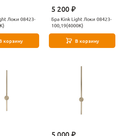
5 200 ₽
ight Локи 08423-
Бра Kink Light Локи 08423-
K)
100,19(4000K)
В корзину
В корзину
5 000 ₽