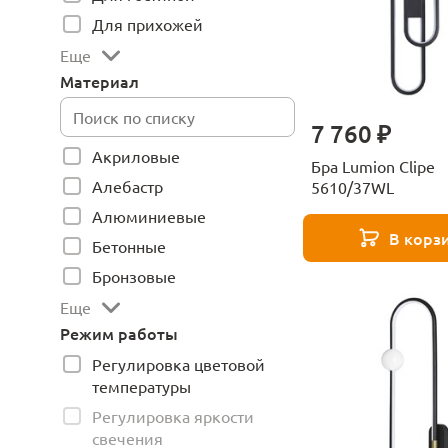
Для прихожей
Еще
Материал
7 760 ₽
Акриловые
Бра Lumion Clipe
Алебастр
5610/37WL
Алюминиевые
В корз
Бетонные
Бронзовые
Еще
Режим работы
Регулировка цветовой
температуры
Регулировка яркости
свечения