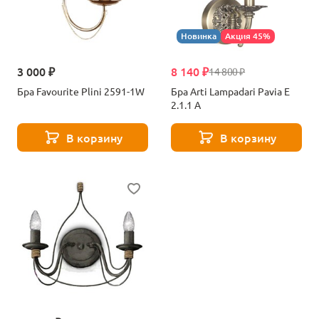
Новинка
Акция 45%
3 000 ₽
8 140 ₽
14 800 ₽
Бра Favourite Plini 2591-1W
Бра Arti Lampadari Pavia E
2.1.1 A
В корзину
В корзину