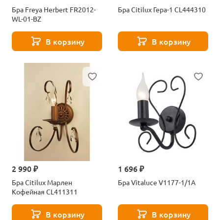
Бра Freya Herbert FR2012-
Бра Citilux Гера-1 CL444310
WL-01-BZ
В корзину
В корзину
2 990 ₽
1 696 ₽
Бра Citilux Марлен
Бра Vitaluce V1177-1/1A
Кофейная CL411311
В корзину
В корзину