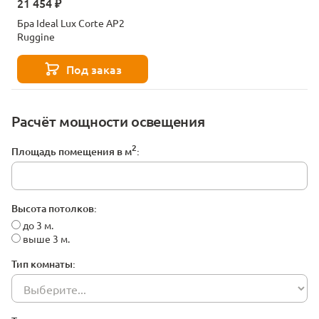
21 454 ₽
Бра Ideal Lux Corte AP2
Ruggine
Под заказ
Расчёт мощности освещения
2
Площадь помещения в м
:
Высота потолков:
до 3 м.
выше 3 м.
Тип комнаты: