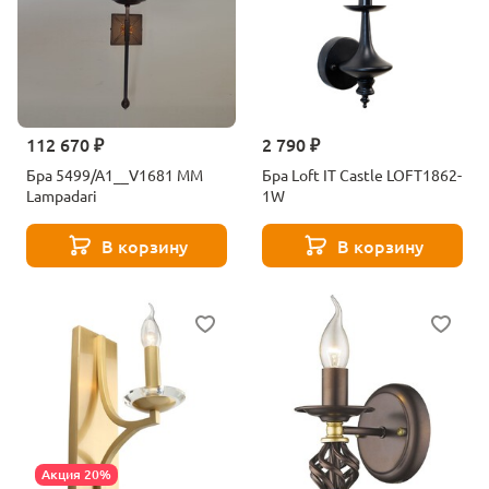
112 670 ₽
2 790 ₽
Бра 5499/A1__V1681 MM
Бра Loft IT Castle LOFT1862-
Lampadari
1W
В корзину
В корзину
Акция 20%