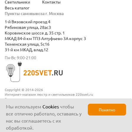
Светильники
Контакты
Весь каталог
Пункты самовывоза г. Москва
1-й Вязовский проезд 4
Рябиновая улица, 28ас3
Коровинское шоссе д. 35 стр. 1
МКАД 84-й км ТПЗ Алтуфьево 3А корпус 3
Тюменская улица, 5с16
31-й км МКАД, влад.12
Пн-Вс 9:00-21:00
Copyright © 2014-2026
Интернет-магазин люстр и светильников 220svet.ru
Все права защищены
Положение о конфиденциальности
Мы используем
Cookies
чтобы
Понятно
все отлично работало, оставаясь у
нас вы соглашаетесь с их
обработкой.