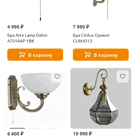
4 990 ₽
7 990 ₽
Бра Arte Lamp Dalim
Бра Citilux Ориент
A7014AP-1BK
CL464313
В корзину
В корзину
6 600 ₽
19 990 ₽