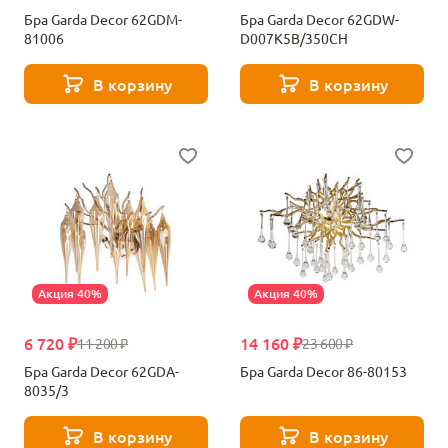
Бра Garda Decor 62GDM-
Бра Garda Decor 62GDW-
81006
D007K5B/350CH
В корзину
В корзину
Акция 40%
Акция 40%
6 720 ₽
14 160 ₽
11 200 ₽
23 600 ₽
Бра Garda Decor 62GDA-
Бра Garda Decor 86-80153
8035/3
В корзину
В корзину