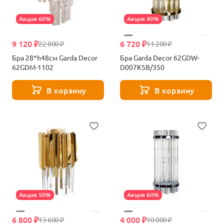
Акция 60%
Акция 40%
9 120 ₽
6 720 ₽
22 800 ₽
11 200 ₽
Бра 28*h48см Garda Decor
Бра Garda Decor 62GDW-
62GDM-1102
D007K5B/350
В корзину
В корзину
Акция 50%
Акция 60%
6 800 ₽
4 000 ₽
13 600 ₽
10 000 ₽