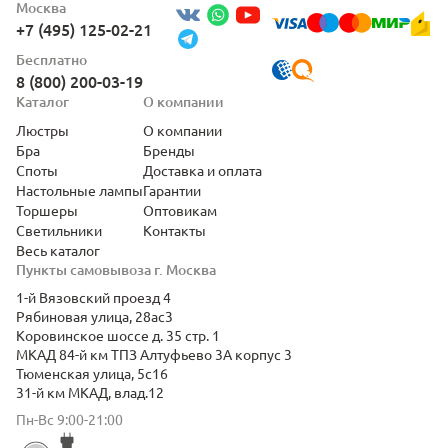
Москва
+7 (495) 125-02-21
Бесплатно
8 (800) 200-03-19
Каталог
О компании
Люстры
О компании
Бра
Бренды
Споты
Доставка и оплата
Настольные лампы
Гарантии
Торшеры
Оптовикам
Светильники
Контакты
Весь каталог
Пункты самовывоза г. Москва
1-й Вязовский проезд 4
Рябиновая улица, 28ас3
Коровинское шоссе д. 35 стр. 1
МКАД 84-й км ТПЗ Алтуфьево 3А корпус 3
Тюменская улица, 5с16
31-й км МКАД, влад.12
Пн-Вс 9:00-21:00