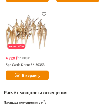
Акция 60%
4 720 ₽
11 800 ₽
Бра Garda Decor 86-80353
В корзину
Расчёт мощности освещения
2
Площадь помещения в м
: