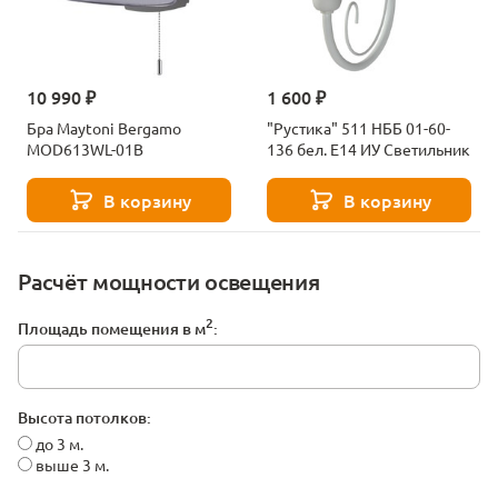
10 990 ₽
1 600 ₽
Бра Maytoni Bergamo
"Рустика" 511 НББ 01-60-
MOD613WL-01B
136 бел. Е14 ИУ Светильник
В корзину
В корзину
Расчёт мощности освещения
2
Площадь помещения в м
:
Высота потолков:
до 3 м.
выше 3 м.