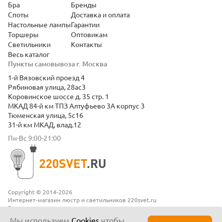
Бра
Бренды
Споты
Доставка и оплата
Настольные лампы
Гарантии
Торшеры
Оптовикам
Светильники
Контакты
Весь каталог
Пункты самовывоза г. Москва
1-й Вязовский проезд 4
Рябиновая улица, 28ас3
Коровинское шоссе д. 35 стр. 1
МКАД 84-й км ТПЗ Алтуфьево 3А корпус 3
Тюменская улица, 5с16
31-й км МКАД, влад.12
Пн-Вс 9:00-21:00
Copyright © 2014-2026
Интернет-магазин люстр и светильников 220svet.ru
Все права защищены
Положение о конфиденциальности
Мы используем
Cookies
чтобы