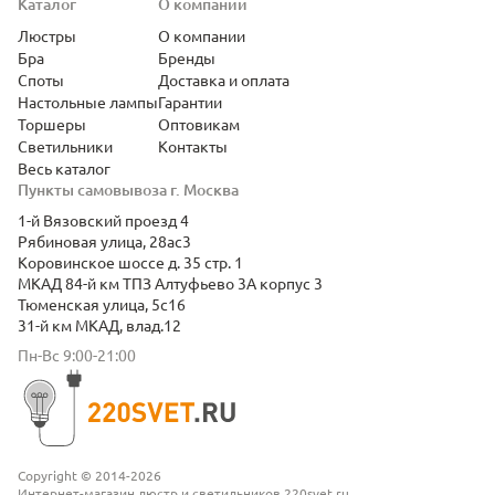
Каталог
О компании
Люстры
О компании
Бра
Бренды
Споты
Доставка и оплата
Настольные лампы
Гарантии
Торшеры
Оптовикам
Светильники
Контакты
Весь каталог
Пункты самовывоза г. Москва
1-й Вязовский проезд 4
Рябиновая улица, 28ас3
Коровинское шоссе д. 35 стр. 1
МКАД 84-й км ТПЗ Алтуфьево 3А корпус 3
Тюменская улица, 5с16
31-й км МКАД, влад.12
Пн-Вс 9:00-21:00
Copyright © 2014-2026
Интернет-магазин люстр и светильников 220svet.ru