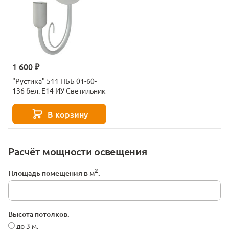
1 600 ₽
"Рустика" 511 НББ 01-60-
136 бел. Е14 ИУ Светильник
В корзину
Расчёт мощности освещения
2
Площадь помещения в м
:
Высота потолков:
до 3 м.