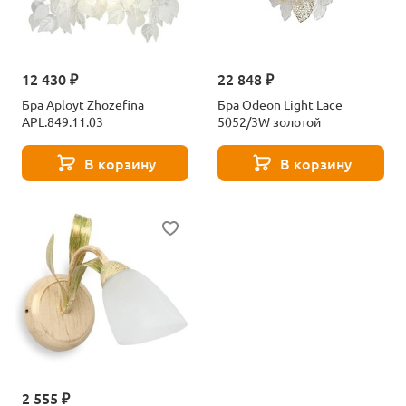
12 430 ₽
22 848 ₽
Бра Aployt Zhozefina
Бра Odeon Light Lace
APL.849.11.03
5052/3W золотой
В корзину
В корзину
2 555 ₽