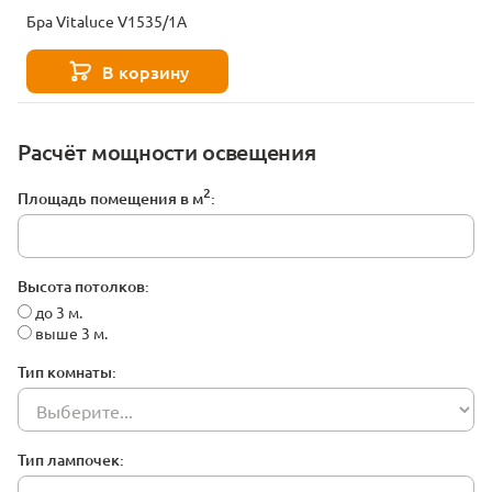
Бра Vitaluce V1535/1A
В корзину
Расчёт мощности освещения
2
Площадь помещения в м
:
Высота потолков:
до 3 м.
выше 3 м.
Тип комнаты:
Тип лампочек: