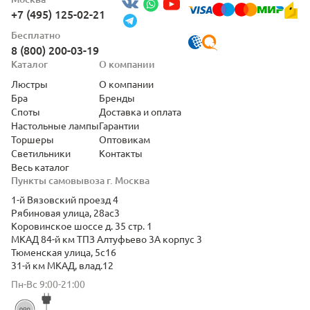
+7 (495) 125-02-21
Бесплатно
8 (800) 200-03-19
Каталог
О компании
Люстры
О компании
Бра
Бренды
Споты
Доставка и оплата
Настольные лампы
Гарантии
Торшеры
Оптовикам
Светильники
Контакты
Весь каталог
Пункты самовывоза г. Москва
1-й Вязовский проезд 4
Рябиновая улица, 28ас3
Коровинское шоссе д. 35 стр. 1
МКАД 84-й км ТПЗ Алтуфьево 3А корпус 3
Тюменская улица, 5с16
31-й км МКАД, влад.12
Пн-Вс 9:00-21:00