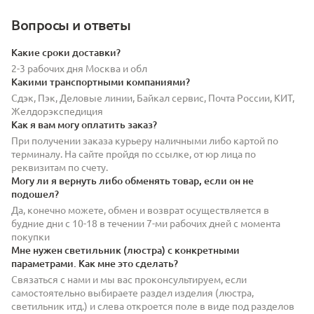
Вопросы и ответы
Какие сроки доставки?
2-3 рабочих дня Москва и обл
Какими транспортными компаниями?
Сдэк, Пэк, Деловые линии, Байкал сервис, Почта России, КИТ,
Желдорэкспедиция
Как я вам могу оплатить заказ?
При получении заказа курьеру наличными либо картой по
терминалу. На сайте пройдя по ссылке, от юр лица по
реквизитам по счету.
Могу ли я вернуть либо обменять товар, если он не
подошел?
Да, конечно можете, обмен и возврат осуществляется в
будние дни с 10-18 в течении 7-ми рабочих дней с момента
покупки
Мне нужен светильник (люстра) с конкретными
параметрами. Как мне это сделать?
Связаться с нами и мы вас проконсультируем, если
самостоятельно выбираете раздел изделия (люстра,
светильник итд.) и слева откроется поле в виде под разделов