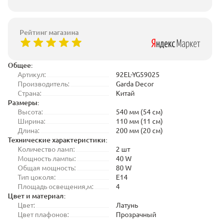
Рейтинг магазина
Общее:
Артикул:
92EL-YG59025
Производитель:
Garda Decor
Страна:
Китай
Размеры:
Высота:
540 мм (54 см)
Ширина:
110 мм (11 см)
Длина:
200 мм (20 см)
Технические характеристики:
Количество ламп:
2 шт
Мощность лампы:
40 W
Общая мощность:
80 W
Тип цоколя:
E14
Площадь освещения,м:
4
Цвет и материал:
Цвет:
Латунь
Цвет плафонов:
Прозрачный