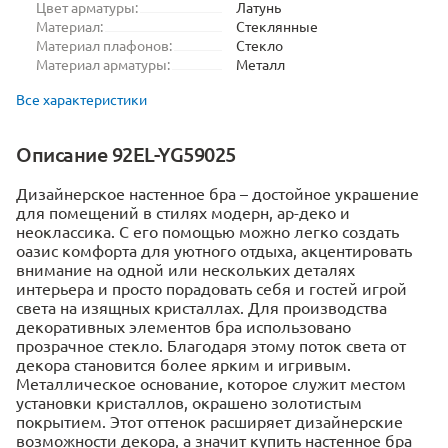
Цвет арматуры:
Латунь
Материал:
Стеклянные
Материал плафонов:
Стекло
Материал арматуры:
Металл
Все характеристики
Описание 92EL-YG59025
Дизайнерское настенное бра – достойное украшение
для помещений в стилях модерн, ар-деко и
неоклассика. С его помощью можно легко создать
оазис комфорта для уютного отдыха, акцентировать
внимание на одной или нескольких деталях
интерьера и просто порадовать себя и гостей игрой
света на изящных кристаллах. Для производства
декоративных элементов бра использовано
прозрачное стекло. Благодаря этому поток света от
декора становится более ярким и игривым.
Металлическое основание, которое служит местом
установки кристаллов, окрашено золотистым
покрытием. Этот оттенок расширяет дизайнерские
возможности декора, а значит купить настенное бра