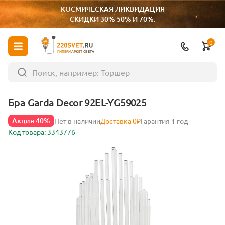
КОСМИЧЕСКАЯ ЛИКВИДАЦИЯ
СКИДКИ 30% 50% И 70%.
0
ГИПЕРМАРКЕТ СВЕТА
Бра Garda Decor 92EL-YG59025
Акция 40%
Нет в наличии
Доставка 0₽
Гарантия 1 год
Код товара: 3343776