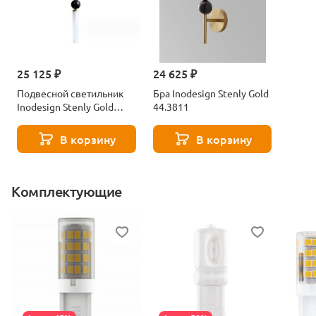
25 125 ₽
24 625 ₽
Подвесной светильник
Бра Inodesign Stenly Gold
Inodesign Stenly Gold
44.3811
44.3506
В корзину
В корзину
Комплектующие