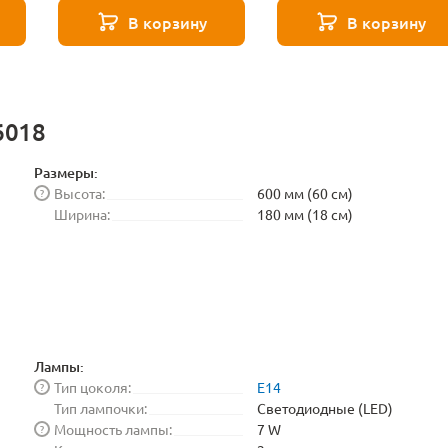
Elektrostandard
В корзину
В корзину
BLE1448
6018
Размеры:
Высота:
600 мм (60 см)
?
Ширина:
180 мм (18 см)
Лампы:
Тип цоколя:
E14
?
Тип лампочки:
Светодиодные (LED)
Мощность лампы:
7 W
?