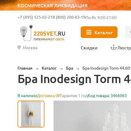
КОСМИЧЕСКАЯ ЛИКВИДАЦИЯ
+7 (495) 125-02-21
8 (800) 200-03-19
Пн-Вс 9:00-21:00
Каталог
ГИПЕРМАРКЕТ СВЕТА
Скидки
Люст
Москва
Главная
→
Каталог
→
Бра
→
Бра Inodesign Torm 44.60
Бра Inodesign Torm 4
В наличии
Доставка 0₽
Гарантия 1 год
Код товара: 3466063