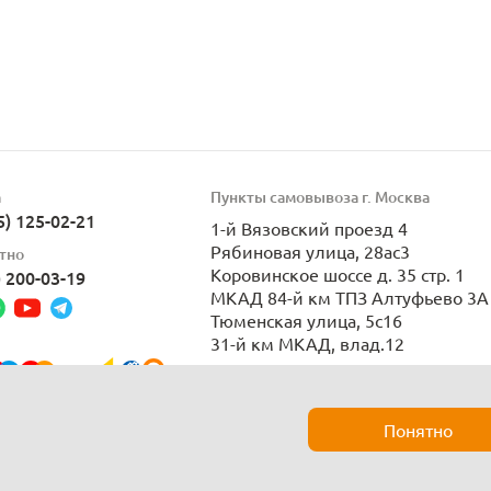
а
Пункты самовывоза г. Москва
5) 125-02-21
1-й Вязовский проезд 4
Рябиновая улица, 28ас3
тно
Коровинское шоссе д. 35 стр. 1
) 200-03-19
МКАД 84-й км ТПЗ Алтуфьево 3А 
Тюменская улица, 5с16
31-й км МКАД, влад.12
Пн-Вс 9:00-21:00
Понятно