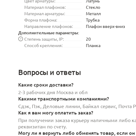
Цвет арматуры:
Латунь
Материал плафонов:
Стекло
Материал арматуры:
Металл
Форма плафона:
Трубка
Направление плафонов:
Плафон вверх-вниз
Дополнительные параметры:
Степень защиты, IP:
20
?
Способ крепления:
Планка
Вопросы и ответы
Какие сроки доставки?
2-3 рабочих дня Москва и обл
Какими транспортными компаниями?
Сдэк, Пэк, Деловые линии, Байкал сервис, Почта
Как я вам могу оплатить заказ?
При получении заказа курьеру наличными либо кар
реквизитам по счету.
Могу ли я вернуть либо обменять товар, если он