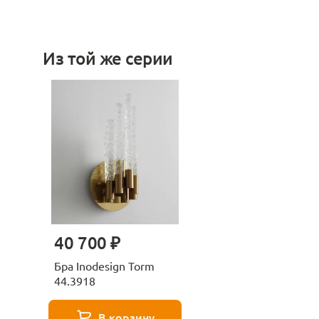
Из той же серии
40 700 ₽
Бра Inodesign Torm
44.3918
В корзину