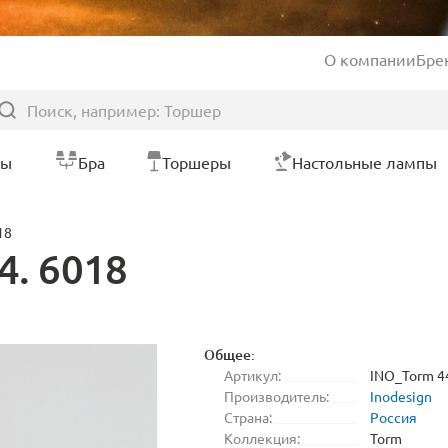
О компании
Бре
ры
Бра
Торшеры
Настольные лампы
18
4. 6018
Общее:
Артикул:
INO_Torm 4
Производитель:
Inodesign
Страна:
Россия
Коллекция:
Torm