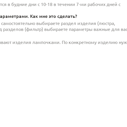
ся в будние дни с 10-18 в течении 7-ми рабочих дней с
араметрами. Как мне это сделать?
и самостоятельно выбираете раздел изделия (люстра,
под разделов (фильтр) выбираете параметры важные для вас
ывают изделия лампочками. По конкретному изделию ну