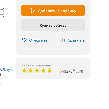
см)
Добавить в корзину
см)
Купить сейчас
Отложить
Сравнить
Рейтинг магазина
е
,
Латунь
й
е