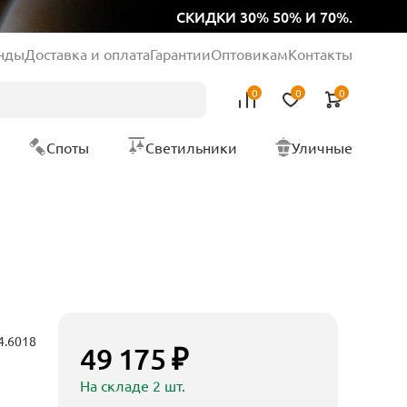
СКИДКИ 30% 50% И 70%.
нды
Доставка и оплата
Гарантии
Оптовикам
Контакты
0
0
0
Споты
Светильники
Уличные
4.6018
49 175 ₽
На складе 2 шт.