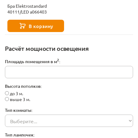
Бра Elektrostandard
40111/LED a066403
В корзину
Расчёт мощности освещения
2
Площадь помещения в м
:
Высота потолков:
до 3 м.
выше 3 м.
Тип комнаты:
Тип лампочек: