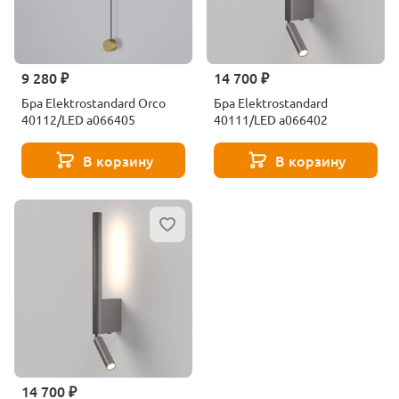
9 280 ₽
14 700 ₽
Бра Elektrostandard Orco
Бра Elektrostandard
40112/LED a066405
40111/LED a066402
В корзину
В корзину
14 700 ₽