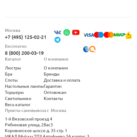
Москва
+7 (495) 125-02-21
Бесплатно
8 (800) 200-03-19
Каталог
О компании
Люстры
О компании
Бра
Бренды
Споты
Доставка и оплата
Настольные лампы
Гарантии
Торшеры
Оптовикам
Светильники
Контакты
Весь каталог
Пункты самовывоза г. Москва
1-й Вязовский проезд 4
Рябиновая улица, 28ас3
Коровинское шоссе д. 35 стр. 1
МКАД 84-й км ТПЗ Алтуфьево 3А корпус 3