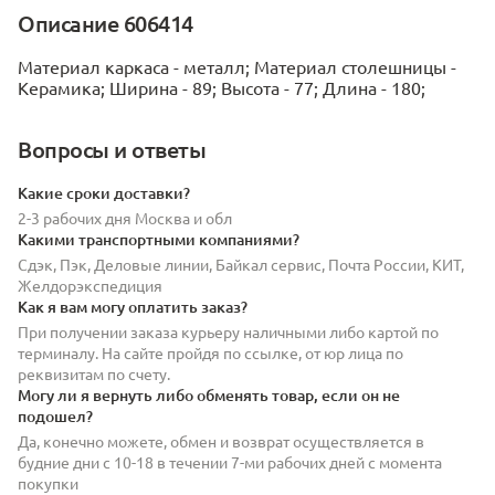
Описание 606414
Материал каркаса - металл; Материал столешницы -
Керамика; Ширина - 89; Высота - 77; Длина - 180;
Вопросы и ответы
Какие сроки доставки?
2-3 рабочих дня Москва и обл
Какими транспортными компаниями?
Сдэк, Пэк, Деловые линии, Байкал сервис, Почта России, КИТ,
Желдорэкспедиция
Как я вам могу оплатить заказ?
При получении заказа курьеру наличными либо картой по
терминалу. На сайте пройдя по ссылке, от юр лица по
реквизитам по счету.
Могу ли я вернуть либо обменять товар, если он не
подошел?
Да, конечно можете, обмен и возврат осуществляется в
будние дни с 10-18 в течении 7-ми рабочих дней с момента
покупки