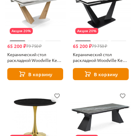
Акция 20%
Акция 20%
65 200 ₽
65 200 ₽
79 750 ₽
79 750 ₽
Керамический стол
Керамический стол
раскладной Woodville Кели
раскладной Woodville Кели
дуб монтана / белый
белый / черныйй 588010
588011
В корзину
В корзину