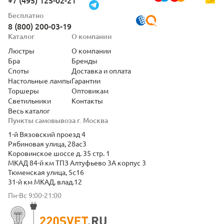
+7 (495) 125-02-21
Бесплатно
8 (800) 200-03-19
Каталог
О компании
Люстры
О компании
Бра
Бренды
Споты
Доставка и оплата
Настольные лампы
Гарантии
Торшеры
Оптовикам
Светильники
Контакты
Весь каталог
Пункты самовывоза г. Москва
1-й Вязовский проезд 4
Рябиновая улица, 28ас3
Коровинское шоссе д. 35 стр. 1
МКАД 84-й км ТПЗ Алтуфьево 3А корпус 3
Тюменская улица, 5с16
31-й км МКАД, влад.12
Пн-Вс 9:00-21:00