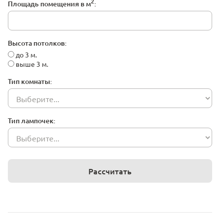
2
Площадь помещения в м
:
Высота потолков:
до 3 м.
выше 3 м.
Тип комнаты:
Тип лампочек:
Рассчитать