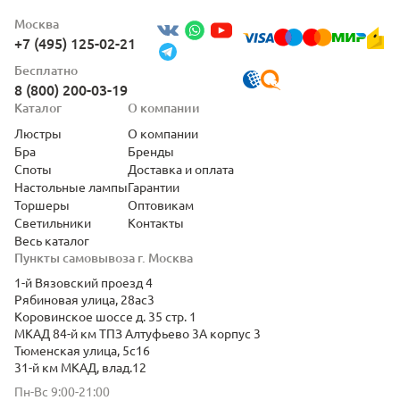
Москва
+7 (495) 125-02-21
Бесплатно
8 (800) 200-03-19
Каталог
О компании
Люстры
О компании
Бра
Бренды
Споты
Доставка и оплата
Настольные лампы
Гарантии
Торшеры
Оптовикам
Светильники
Контакты
Весь каталог
Пункты самовывоза г. Москва
1-й Вязовский проезд 4
Рябиновая улица, 28ас3
Коровинское шоссе д. 35 стр. 1
МКАД 84-й км ТПЗ Алтуфьево 3А корпус 3
Тюменская улица, 5с16
31-й км МКАД, влад.12
Пн-Вс 9:00-21:00