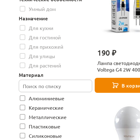
Умный дом
Назначение
Для кухни
Для гостиной
Для прихожей
190 ₽
Для улицы
Лампа светодиод
Для растений
Voltega G4 2W 40
Материал
прозрачная VG9-
K1G4cold2W 7145
В корз
Алюминиевые
Керамические
Металлические
Пластиковые
Силиконовые