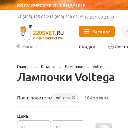
КОСМИЧЕСКАЯ ЛИКВИДАЦИЯ
+7 (495) 125-02-21
8 (800) 200-03-19
Пн-Вс 9:00-21:00
Каталог
ГИПЕРМАРКЕТ СВЕТА
Скидки
Люст
Москва
Главная
→
Каталог
→
Лампочки
→
Voltega
Лампочки Voltega
164 товара
Производитель:
Voltega
Цена:
от
до