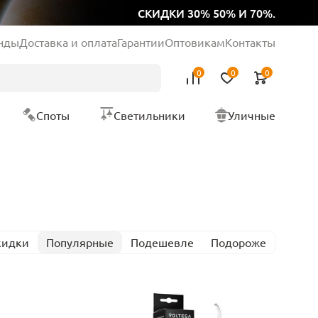
СКИДКИ 30% 50% И 70%.
нды
Доставка и оплата
Гарантии
Оптовикам
Контакты
0
0
0
Споты
Светильники
Уличные
кидки
Популярные
Подешевле
Подороже