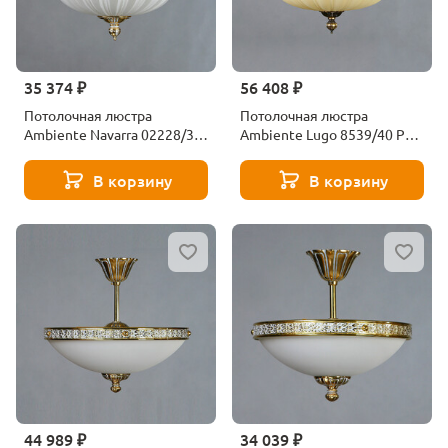
35 374 ₽
56 408 ₽
Потолочная люстра
Потолочная люстра
Ambiente Navarra 02228/30
Ambiente Lugo 8539/40 PL
PL WP
PB
В корзину
В корзину
44 989 ₽
34 039 ₽