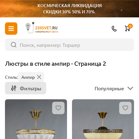
КОСМИЧЕСКАЯ ЛИКВИДАЦИЯ
СКИДКИ 30% 50% И 70%.
0
ГИПЕРМАРКЕТ СВЕТА
Люстры в стиле ампир - Страница 2
Стиль:
Ампир
Фильтры
Популярные