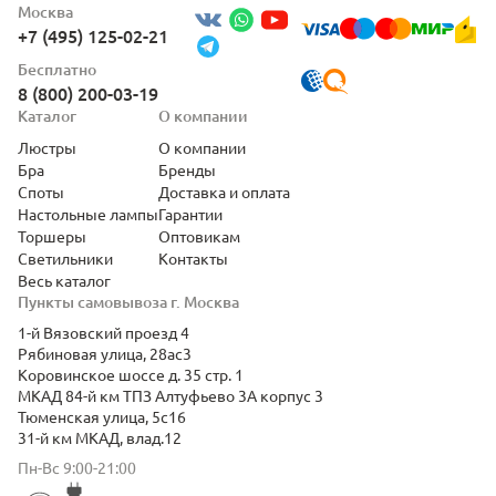
Москва
+7 (495) 125-02-21
Бесплатно
8 (800) 200-03-19
Каталог
О компании
Люстры
О компании
Бра
Бренды
Споты
Доставка и оплата
Настольные лампы
Гарантии
Торшеры
Оптовикам
Светильники
Контакты
Весь каталог
Пункты самовывоза г. Москва
1-й Вязовский проезд 4
Рябиновая улица, 28ас3
Коровинское шоссе д. 35 стр. 1
МКАД 84-й км ТПЗ Алтуфьево 3А корпус 3
Тюменская улица, 5с16
31-й км МКАД, влад.12
Пн-Вс 9:00-21:00