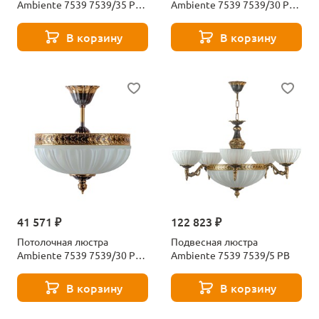
Ambiente 7539 7539/35 PL
Ambiente 7539 7539/30 PL
PB
WP
В корзину
В корзину
41 571 ₽
122 823 ₽
Потолочная люстра
Подвесная люстра
Ambiente 7539 7539/30 PL
Ambiente 7539 7539/5 PB
PB
В корзину
В корзину