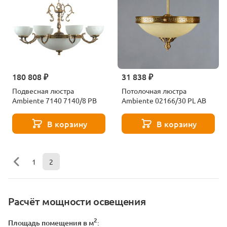
180 808 ₽
31 838 ₽
Подвесная люстра
Потолочная люстра
Ambiente 7140 7140/8 PB
Ambiente 02166/30 PL AB
В корзину
В корзину
1
2
Расчёт мощности освещения
2
Площадь помещения в м
: