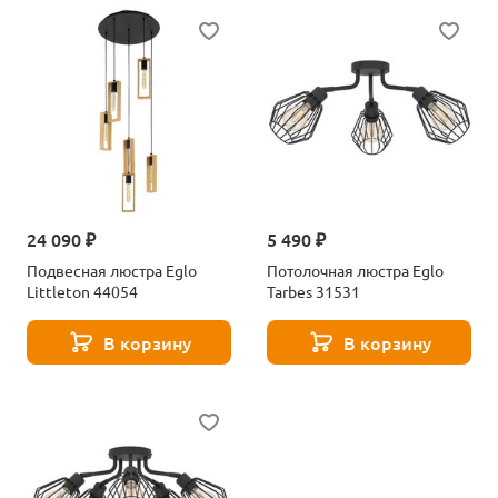
24 090 ₽
5 490 ₽
Подвесная люстра Eglo
Потолочная люстра Eglo
Littleton 44054
Tarbes 31531
В корзину
В корзину