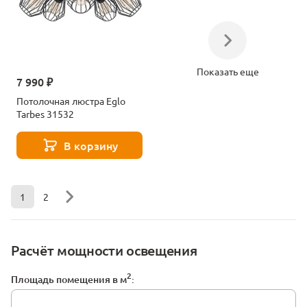
Показать еще
7 990 ₽
Потолочная люстра Eglo
Tarbes 31532
В корзину
1
2
Расчёт мощности освещения
2
Площадь помещения в м
: