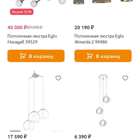
Акция 55%
40 000 ₽
20 190 ₽
89 990 ₽
Потолочная люстра Eglo
Потолочная люстра Eglo
Maragall 39529
Almeida 2 99486
В корзину
В корзину
17 590 ₽
6 390 ₽