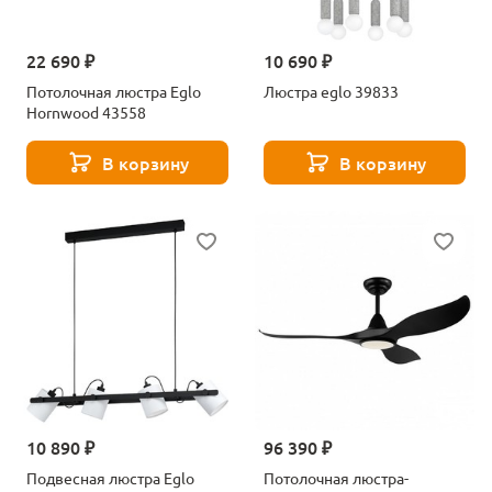
22 690 ₽
10 690 ₽
Потолочная люстра Eglo
Люстра eglo 39833
Hornwood 43558
В корзину
В корзину
10 890 ₽
96 390 ₽
Подвесная люстра Eglo
Потолочная люстра-