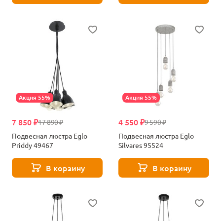
Акция 55%
Акция 55%
7 850 ₽
4 550 ₽
17 890 ₽
9 590 ₽
Подвесная люстра Eglo
Подвесная люстра Eglo
Priddy 49467
Silvares 95524
В корзину
В корзину