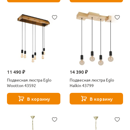
11 490 ₽
14 390 ₽
Подвесная люстра Eglo
Подвесная люстра Eglo
Wootton 43592
Halkin 43799
В корзину
В корзину