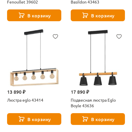
Fenoullet 39602
Basildon 43463
В корзину
В корзину
13 890 ₽
17 890 ₽
Люстра eglo 43414
Подвесная люстра Eglo
Boyle 43636
В корзину
В корзину