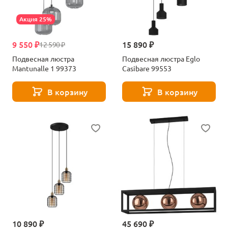
Акция 25%
9 550 ₽
15 890 ₽
12 590 ₽
Подвесная люстра
Подвесная люстра Eglo
Mantunalle 1 99373
Casibare 99553
В корзину
В корзину
10 890 ₽
45 690 ₽