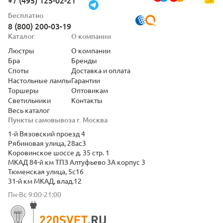
+7 (495) 125-02-21
Бесплатно
8 (800) 200-03-19
Каталог
О компании
Люстры
О компании
Бра
Бренды
Споты
Доставка и оплата
Настольные лампы
Гарантии
Торшеры
Оптовикам
Светильники
Контакты
Весь каталог
Пункты самовывоза г. Москва
1-й Вязовский проезд 4
Рябиновая улица, 28ас3
Коровинское шоссе д. 35 стр. 1
МКАД 84-й км ТПЗ Алтуфьево 3А корпус 3
Тюменская улица, 5с16
31-й км МКАД, влад.12
Пн-Вс 9:00-21:00