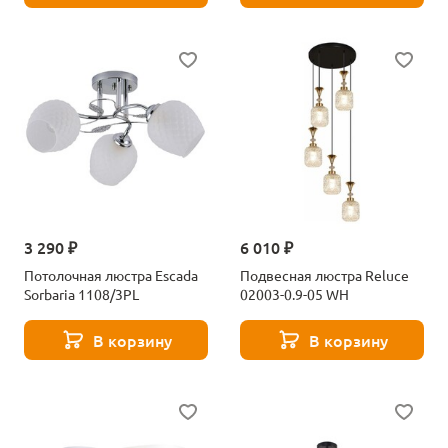
3 290 ₽
6 010 ₽
Потолочная люстра Escada
Подвесная люстра Reluce
Sorbaria 1108/3PL
02003-0.9-05 WH
В корзину
В корзину