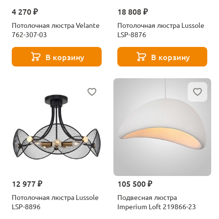
4 270 ₽
18 808 ₽
Потолочная люстра Velante
Потолочная люстра Lussole
762-307-03
LSP-8876
В корзину
В корзину
12 977 ₽
105 500 ₽
Потолочная люстра Lussole
Подвесная люстра
LSP-8896
Imperium Loft 219866-23