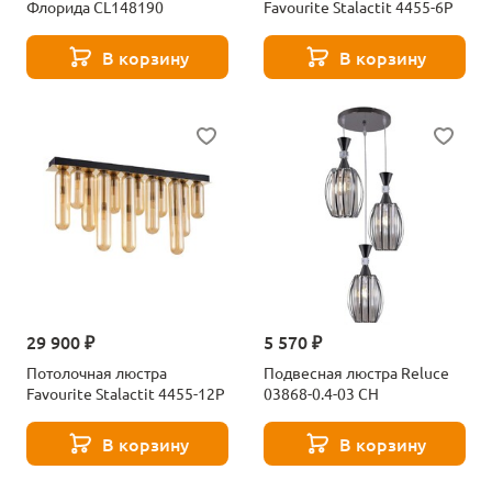
Флорида CL148190
Favourite Stalactit 4455-6P
В корзину
В корзину
29 900 ₽
5 570 ₽
Потолочная люстра
Подвесная люстра Reluce
Favourite Stalactit 4455-12P
03868-0.4-03 CH
В корзину
В корзину