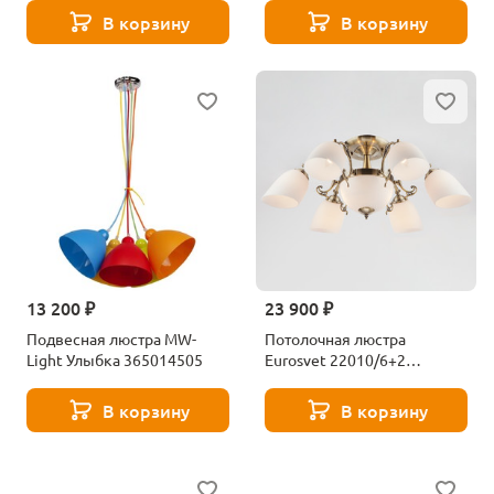
В корзину
В корзину
13 200 ₽
23 900 ₽
Подвесная люстра MW-
Потолочная люстра
Light Улыбка 365014505
Eurosvet 22010/6+2
античная бронза
В корзину
В корзину