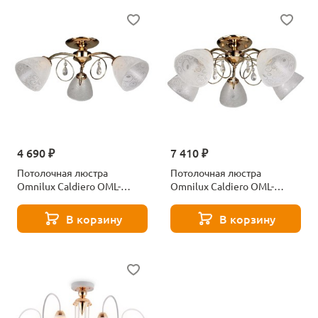
4 690 ₽
7 410 ₽
Потолочная люстра
Потолочная люстра
Omnilux Caldiero OML-
Omnilux Caldiero OML-
29007-03
29007-05
В корзину
В корзину