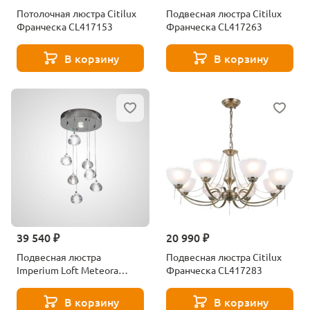
Потолочная люстра Citilux
Подвесная люстра Citilux
Франческа CL417153
Франческа CL417263
В корзину
В корзину
39 540 ₽
20 990 ₽
Подвесная люстра
Подвесная люстра Citilux
Imperium Loft Meteora
Франческа CL417283
178390-26
В корзину
В корзину