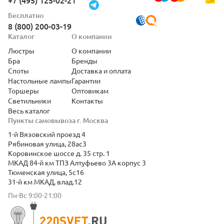
+7 (495) 125-02-21
Бесплатно
8 (800) 200-03-19
Каталог
О компании
Люстры
О компании
Бра
Бренды
Споты
Доставка и оплата
Настольные лампы
Гарантии
Торшеры
Оптовикам
Светильники
Контакты
Весь каталог
Пункты самовывоза г. Москва
1-й Вязовский проезд 4
Рябиновая улица, 28ас3
Коровинское шоссе д. 35 стр. 1
МКАД 84-й км ТПЗ Алтуфьево 3А корпус 3
Тюменская улица, 5с16
31-й км МКАД, влад.12
Пн-Вс 9:00-21:00