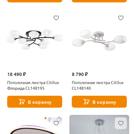
18 490 ₽
8 790 ₽
Потолочная люстра Citilux
Потолочная люстра Citilux
Флорида CL148195
CL148140
В корзину
В корзину