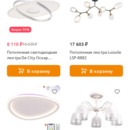
Акция 50%
8 110 ₽
17 603 ₽
16 220 ₽
Потолочная светодиодная
Потолочная люстра Lussole
люстра De City Оскар
LSP-8882
510014201
В корзину
В корзину