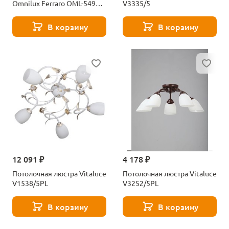
Omnilux Ferraro OML-54907-
V3335/5
08
В корзину
В корзину
12 091 ₽
4 178 ₽
Потолочная люстра Vitaluce
Потолочная люстра Vitaluce
V1538/5PL
V3252/5PL
В корзину
В корзину