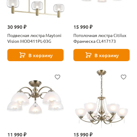
30 990 ₽
15 990 ₽
Подвесная люстра Maytoni
Потолочная люстра Citilux
Vision MOD411PL-03G
Франческа CL417173
В корзину
В корзину
11 990 ₽
15 990 ₽