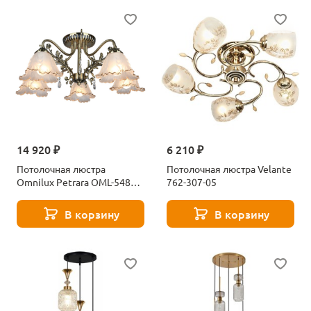
14 920 ₽
6 210 ₽
Потолочная люстра
Потолочная люстра Velante
Omnilux Petrara OML-54807-
762-307-05
05
В корзину
В корзину