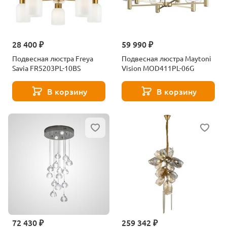
28 400 ₽
59 990 ₽
Подвесная люстра Freya
Подвесная люстра Maytoni
Savia FR5203PL-10BS
Vision MOD411PL-06G
В корзину
В корзину
72 430 ₽
259 342 ₽