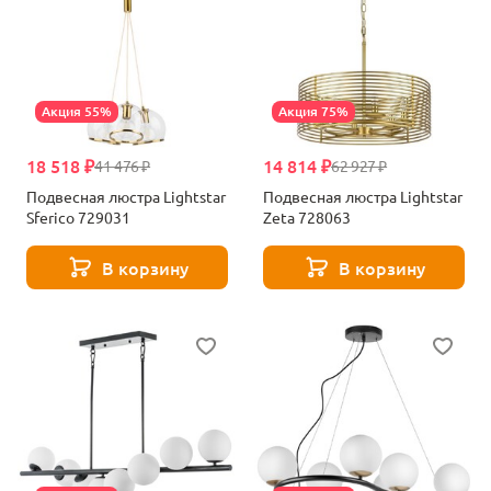
Акция 55%
Акция 75%
18 518 ₽
14 814 ₽
41 476 ₽
62 927 ₽
Подвесная люстра Lightstar
Подвесная люстра Lightstar
Sferico 729031
Zeta 728063
В корзину
В корзину