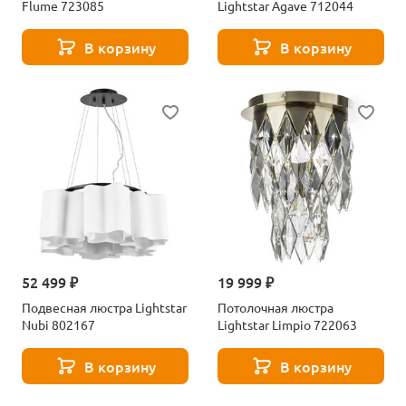
Flume 723085
Lightstar Agave 712044
В корзину
В корзину
52 499 ₽
19 999 ₽
Подвесная люстра Lightstar
Потолочная люстра
Nubi 802167
Lightstar Limpio 722063
В корзину
В корзину