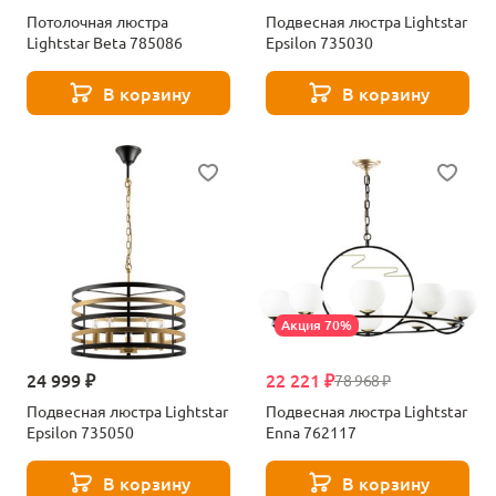
Потолочная люстра
Подвесная люстра Lightstar
Lightstar Beta 785086
Epsilon 735030
В корзину
В корзину
Акция 70%
24 999 ₽
22 221 ₽
78 968 ₽
Подвесная люстра Lightstar
Подвесная люстра Lightstar
Epsilon 735050
Enna 762117
В корзину
В корзину