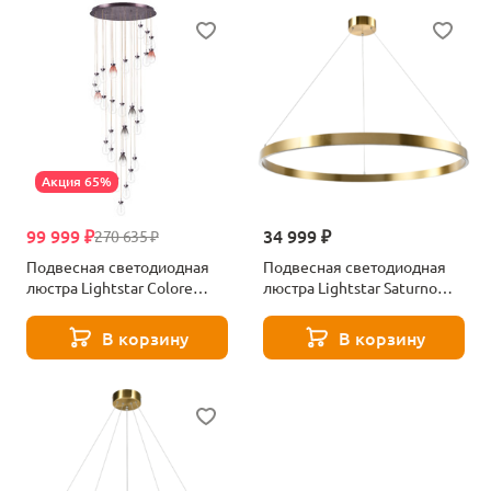
Акция 65%
99 999 ₽
34 999 ₽
270 635 ₽
Подвесная светодиодная
Подвесная светодиодная
люстра Lightstar Colore
люстра Lightstar Saturno
805289
748043
В корзину
В корзину