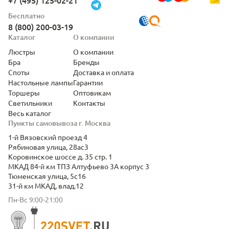
+7 (495) 125-02-21
Бесплатно
8 (800) 200-03-19
Каталог
О компании
Люстры
О компании
Бра
Бренды
Споты
Доставка и оплата
Настольные лампы
Гарантии
Торшеры
Оптовикам
Светильники
Контакты
Весь каталог
Пункты самовывоза г. Москва
1-й Вязовский проезд 4
Рябиновая улица, 28ас3
Коровинское шоссе д. 35 стр. 1
МКАД 84-й км ТПЗ Алтуфьево 3А корпус 3
Тюменская улица, 5с16
31-й км МКАД, влад.12
Пн-Вс 9:00-21:00