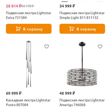
28 814 ₽
34 999 ₽
66 150 ₽
Подвесная люстра Lightstar
Подвесная люстра Lightstar
Extra 721384
Simple Light 811 811132
В корзину
В корзину
69 999 ₽
48 999 ₽
Каскадная люстра Lightstar
Подвесная люстра Lightstar
Punto 807084
Amerigo 746068