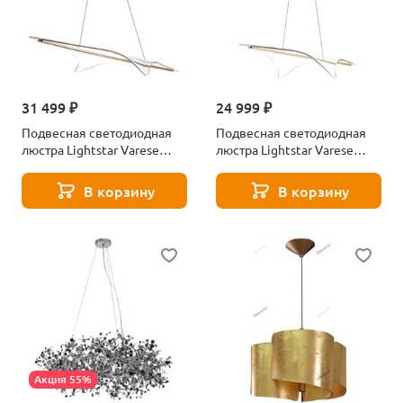
31 499 ₽
24 999 ₽
Подвесная светодиодная
Подвесная светодиодная
люстра Lightstar Varese
люстра Lightstar Varese
731313
731303
В корзину
В корзину
Акция 55%