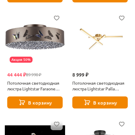
Акция 50%
44 444 ₽
8 999 ₽
89 990 ₽
Потолочная светодиодная
Потолочная светодиодная
люстра Lightstar Faraone
люстра Lightstar Palla
701021
739013
В корзину
В корзину