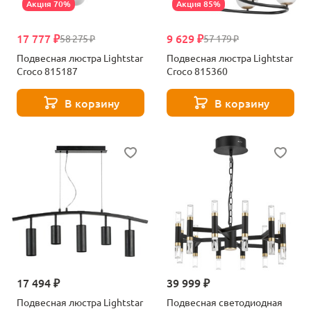
Акция 70%
Акция 85%
17 777 ₽
9 629 ₽
58 275 ₽
57 179 ₽
Подвесная люстра Lightstar
Подвесная люстра Lightstar
Croco 815187
Croco 815360
В корзину
В корзину
17 494 ₽
39 999 ₽
Подвесная люстра Lightstar
Подвесная светодиодная