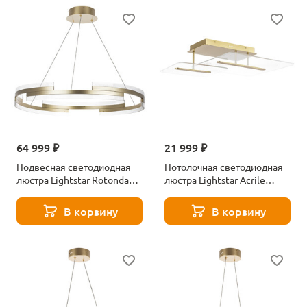
64 999 ₽
21 999 ₽
Подвесная светодиодная
Потолочная светодиодная
люстра Lightstar Rotonda
люстра Lightstar Acrile
736333
738063
В корзину
В корзину