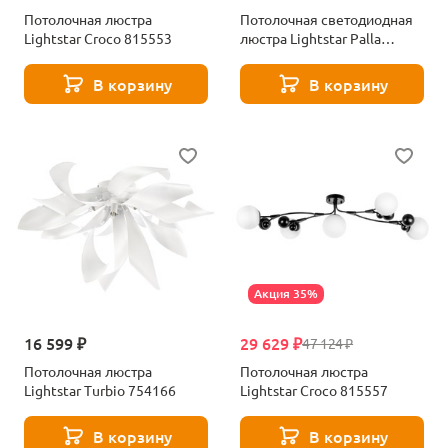
Потолочная люстра
Потолочная светодиодная
Lightstar Croco 815553
люстра Lightstar Palla
739033
В корзину
В корзину
Акция 35%
16 599 ₽
29 629 ₽
47 124 ₽
Потолочная люстра
Потолочная люстра
Lightstar Turbio 754166
Lightstar Croco 815557
В корзину
В корзину