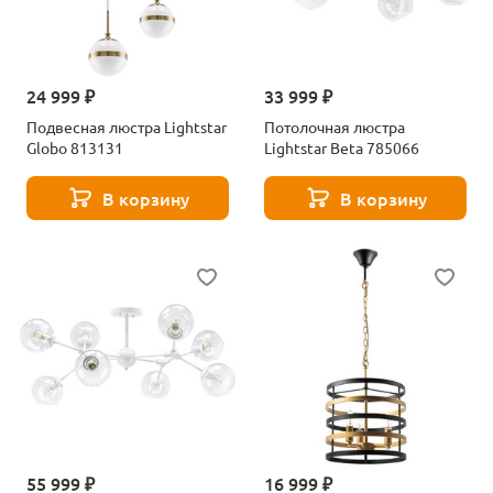
24 999 ₽
33 999 ₽
Подвесная люстра Lightstar
Потолочная люстра
Globo 813131
Lightstar Beta 785066
В корзину
В корзину
55 999 ₽
16 999 ₽