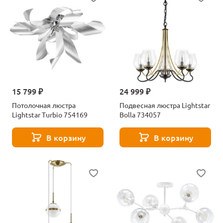
15 799 ₽
24 999 ₽
Потолочная люстра
Подвесная люстра Lightstar
Lightstar Turbio 754169
Bolla 734057
В корзину
В корзину