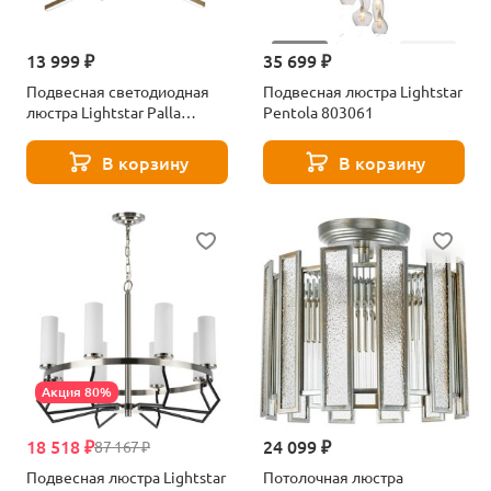
13 999 ₽
35 699 ₽
Подвесная светодиодная
Подвесная люстра Lightstar
люстра Lightstar Palla
Pentola 803061
739123
В корзину
В корзину
Акция 80%
18 518 ₽
24 099 ₽
87 167 ₽
Подвесная люстра Lightstar
Потолочная люстра