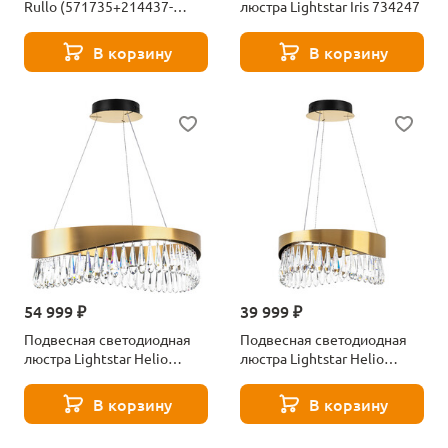
Rullo (571735+214437-
люстра Lightstar Iris 734247
2+214487-3) LR735372873
В корзину
В корзину
54 999 ₽
39 999 ₽
Подвесная светодиодная
Подвесная светодиодная
люстра Lightstar Helio
люстра Lightstar Helio
703163
703143
В корзину
В корзину