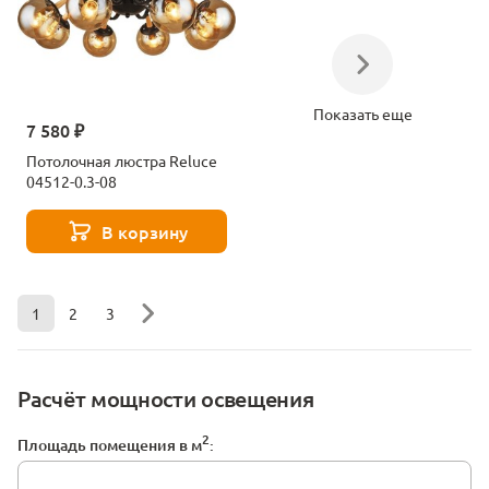
Показать еще
7 580 ₽
Потолочная люстра Reluce
04512-0.3-08
В корзину
1
2
3
Расчёт мощности освещения
2
Площадь помещения в м
: