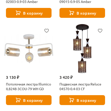
02003-0.9-03 Amber
09015-0.9-05 Amber
В корзину
В корзину
3 130 ₽
3 420 ₽
Потолочная люстра Illumico
Подвесная люстра Reluce
IL8248-3COU-79 WH GD
04570-0.4-03 CF
В корзину
В корзину