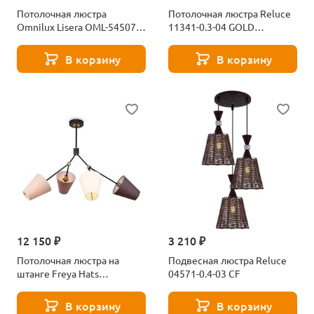
Потолочная люстра
Потолочная люстра Reluce
Omnilux Lisera OML-54507-
11341-0.3-04 GOLD
05
BRONZE+BK
В корзину
В корзину
12 150 ₽
3 210 ₽
Потолочная люстра на
Подвесная люстра Reluce
штанге Freya Hats
04571-0.4-03 CF
FR5370CL-04B
В корзину
В корзину