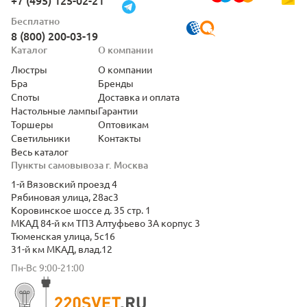
+7 (495) 125-02-21
Бесплатно
8 (800) 200-03-19
Каталог
О компании
Люстры
О компании
Бра
Бренды
Споты
Доставка и оплата
Настольные лампы
Гарантии
Торшеры
Оптовикам
Светильники
Контакты
Весь каталог
Пункты самовывоза г. Москва
1-й Вязовский проезд 4
Рябиновая улица, 28ас3
Коровинское шоссе д. 35 стр. 1
МКАД 84-й км ТПЗ Алтуфьево 3А корпус 3
Тюменская улица, 5с16
31-й км МКАД, влад.12
Пн-Вс 9:00-21:00