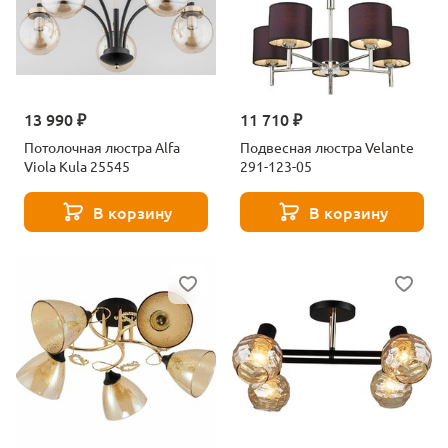
13 990 ₽
11 710 ₽
Потолочная люстра Alfa
Подвесная люстра Velante
Viola Kula 25545
291-123-05
В корзину
В корзину