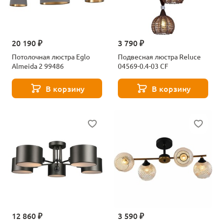
20 190 ₽
3 790 ₽
Потолочная люстра Eglo
Подвесная люстра Reluce
Almeida 2 99486
04569-0.4-03 CF
В корзину
В корзину
12 860 ₽
3 590 ₽