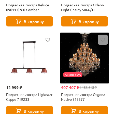
Подвесная люстра Reluce
Подвесная люстра Odeon
09011-0.9-03 Amber
Light Chainy 5066/12
античная бронза
В корзину
В корзину
Акция 75%
12 999 ₽
407 407 ₽
1 483 618 ₽
Подвесная люстра Lightstar
Подвесная люстра Osgona
Cappe 719233
Nativo 715577
В корзину
В корзину