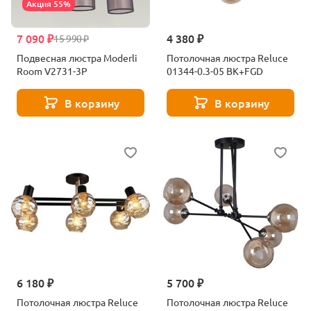
Акция 55%
7 090 ₽
4 380 ₽
15 990 ₽
Подвесная люстра Moderli
Потолочная люстра Reluce
Room V2731-3P
01344-0.3-05 BK+FGD
В корзину
В корзину
6 180 ₽
5 700 ₽
Потолочная люстра Reluce
Потолочная люстра Reluce