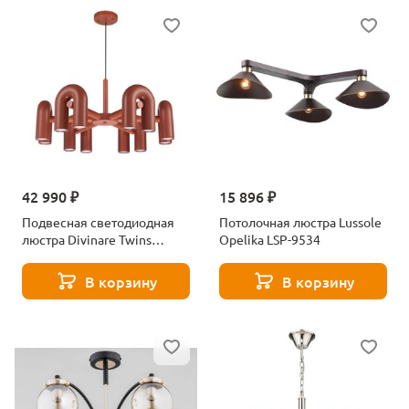
42 990 ₽
15 896 ₽
Подвесная светодиодная
Потолочная люстра Lussole
люстра Divinare Twins
Opelika LSP-9534
1092/34 PL-30
В корзину
В корзину