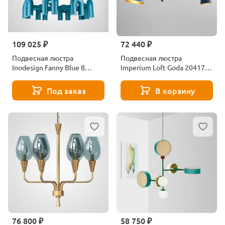
109 025 ₽
72 440 ₽
Подвесная люстра
Подвесная люстра
Inodesign Fanny Blue 8
Imperium Loft Goda 204170-
40.10055
26
Под заказ
В корзину
76 800 ₽
58 750 ₽