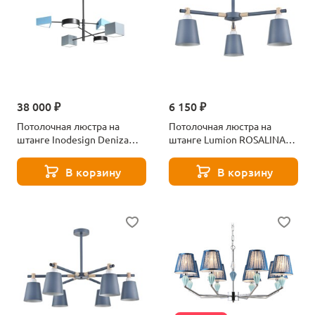
38 000 ₽
6 150 ₽
Потолочная люстра на
Потолочная люстра на
штанге Inodesign Deniza
штанге Lumion ROSALINA
Color 6 44.6011
8098/3C синий
В корзину
В корзину