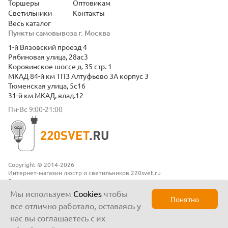
Торшеры
Оптовикам
Светильники
Контакты
Весь каталог
Пункты самовывоза г. Москва
1-й Вязовский проезд 4
Рябиновая улица, 28ас3
Коровинское шоссе д. 35 стр. 1
МКАД 84-й км ТПЗ Алтуфьево 3А корпус 3
Тюменская улица, 5с16
31-й км МКАД, влад.12
Пн-Вс 9:00-21:00
Copyright © 2014-2026
Интернет-магазин люстр и светильников 220svet.ru
Все права защищены
Положение о конфиденциальности
Мы используем
Cookies
чтобы
Понятно
все отлично работало, оставаясь у
нас вы соглашаетесь с их