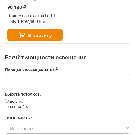
90 130 ₽
Подвесная люстра Loft IT
Lolly 10492/800 Blue
В корзину
Расчёт мощности освещения
2
Площадь помещения в м
:
Высота потолков:
до 3 м.
выше 3 м.
Тип комнаты: