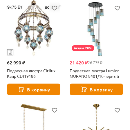
Акция 20%
62 990 ₽
21 420 ₽
26 775 ₽
Подвесная люстра Citilux
Подвесная люстра Lumion
Каир CL419186
MURANO 8401/10 черный
В корзину
В корзину