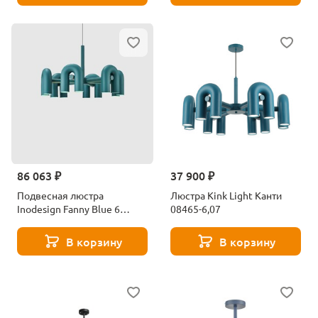
86 063 ₽
37 900 ₽
Подвесная люстра
Люстра Kink Light Канти
Inodesign Fanny Blue 6
08465-6,07
40.8055
В корзину
В корзину