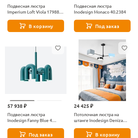
Подвесная люстра
Подвесная люстра
Imperium Loft Viola 179881-
Inodesign Monaco 40.2384
26
В корзину
Под заказ
57 938 ₽
24 425 ₽
Подвесная люстра
Потолочная люстра на
Inodesign Fanny Blue 4
штанге Inodesign Deniza
40.6055
Color 3 44.5175
Под заказ
В корзину