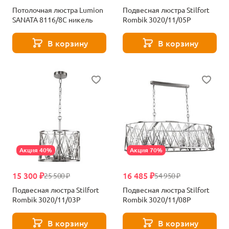
Потолочная люстра Lumion
Подвесная люстра Stilfort
SANATA 8116/8C никель
Rombik 3020/11/05P
В корзину
В корзину
Акция 40%
Акция 70%
15 300 ₽
16 485 ₽
25 500 ₽
54 950 ₽
Подвесная люстра Stilfort
Подвесная люстра Stilfort
Rombik 3020/11/03P
Rombik 3020/11/08P
В корзину
В корзину