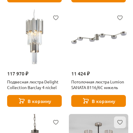
117 970 ₽
11 424 ₽
Подвесная люстра Delight
Потолочная люстра Lumion
Collection Barclay 4 nickel
SANATA 8116/6C никель
В корзину
В корзину