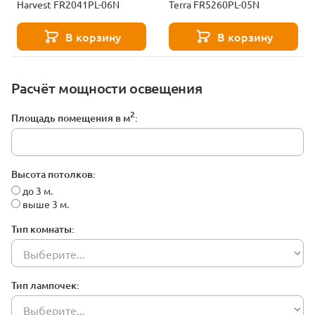
Harvest FR2041PL-06N
Terra FR5260PL-05N
В корзину
В корзину
Расчёт мощности освещения
2
Площадь помещения в м
:
Высота потолков:
до 3 м.
выше 3 м.
Тип комнаты:
Тип лампочек: