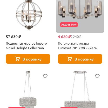
Акция 50%
57 830 ₽
4 620 ₽
9 240 ₽
Подвесная люстра Impero
Потолочная люстра
nickel Delight Collection
Eurosvet 70139/8 никель
В корзину
В корзину