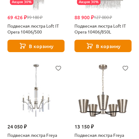
Акция 30%
Акция 30%
69 426 ₽
88 900 ₽
99 180 ₽
127 000 ₽
Подвесная люстра Loft IT
Подвесная люстра Loft IT
Opera 10406/500
Opera 10406/850L
В корзину
В корзину
24 050 ₽
13 150 ₽
Подвесная люстра Freya
Подвесная люстра Freya