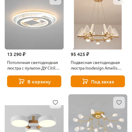
13 290 ₽
95 425 ₽
Потолочная светодиодная
Подвесная светодиодная
люстра с пультом ДУ Citilux
люстра Inodesign Amelis
Costa CL741020
40.6315
В корзину
Под заказ