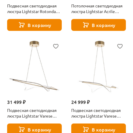
Подвесная светодиодная
Потолочная светодиодная
люстра Lightstar Rotonda
люстра Lightstar Acrile
736333
738063
В корзину
В корзину
31 499 ₽
24 999 ₽
Подвесная светодиодная
Подвесная светодиодная
люстра Lightstar Varese
люстра Lightstar Varese
731313
731303
В корзину
В корзину