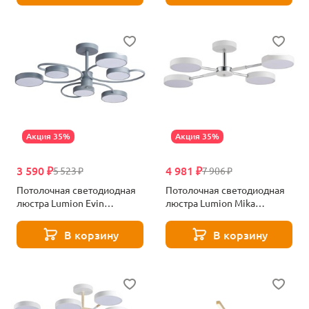
Акция 35%
Акция 35%
3 590 ₽
4 981 ₽
5 523 ₽
7 906 ₽
Потолочная светодиодная
Потолочная светодиодная
люстра Lumion Evin
люстра Lumion Mika
5656/90CL серый
5659/72CL белая
В корзину
В корзину