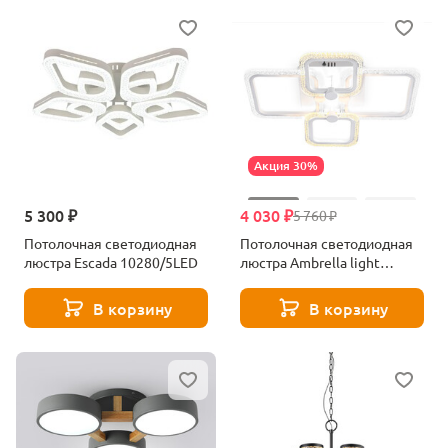
Акция 30%
5 300 ₽
4 030 ₽
5 760 ₽
Потолочная светодиодная
Потолочная светодиодная
люстра Escada 10280/5LED
люстра Ambrella light
Original FA5309
В корзину
В корзину