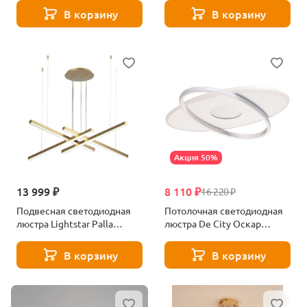
В корзину
В корзину
Акция 50%
13 999 ₽
8 110 ₽
16 220 ₽
Подвесная светодиодная
Потолочная светодиодная
люстра Lightstar Palla
люстра De City Оскар
739123
510014201
В корзину
В корзину