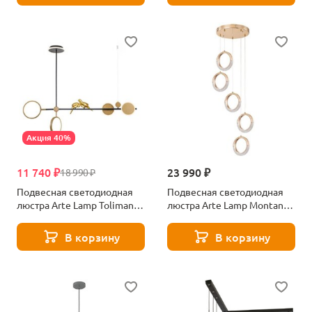
Акция 40%
11 740 ₽
23 990 ₽
18 990 ₽
Подвесная светодиодная
Подвесная светодиодная
люстра Arte Lamp Toliman
люстра Arte Lamp Montana
A2613SP-4BK
A7777SP-5GO
В корзину
В корзину