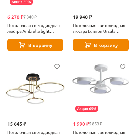
Акция 20%
6 270 ₽
19 940 ₽
7 840 ₽
Потолочная светодиодная
Потолочная светодиодная
люстра Ambrella light
люстра Lumion Ursula
Original FA444
5282/99CL белый, хром
В корзину
В корзину
Акция 65%
15 645 ₽
1 990 ₽
5 853 ₽
Потолочная светодиодная
Потолочная светодиодная