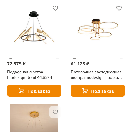
72 375 ₽
61 125 ₽
Подвесная люстра
Потолочная светодиодная
Inodesign Nomi 44.6524
люстра Inodesign Hoopla
Gold 40.3914
Под заказ
Под заказ