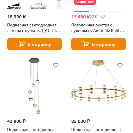
Акция 30%
18 990 ₽
15 430 ₽
22 040 ₽
Подвесная светодиодная
Потолочная люстра с
люстра с пультом ДУ Citilux
пультом ду Ambrella light
Юпитер CL730B092S
Comfort FL66229
В корзину
В корзину
43 900 ₽
85 000 ₽
Подвесная светодиодная
Подвесная светодиодная