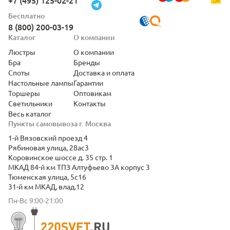
+7 (495) 125-02-21
Бесплатно
8 (800) 200-03-19
Каталог
О компании
Люстры
О компании
Бра
Бренды
Споты
Доставка и оплата
Настольные лампы
Гарантии
Торшеры
Оптовикам
Светильники
Контакты
Весь каталог
Пункты самовывоза г. Москва
1-й Вязовский проезд 4
Рябиновая улица, 28ас3
Коровинское шоссе д. 35 стр. 1
МКАД 84-й км ТПЗ Алтуфьево 3А корпус 3
Тюменская улица, 5с16
31-й км МКАД, влад.12
Пн-Вс 9:00-21:00