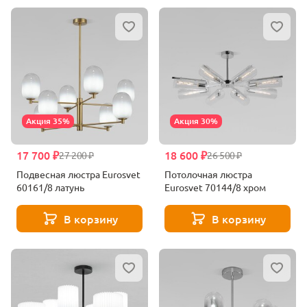
Акция 35%
Акция 30%
17 700 ₽
18 600 ₽
27 200 ₽
26 500 ₽
Подвесная люстра Eurosvet
Потолочная люстра
60161/8 латунь
Eurosvet 70144/8 хром
В корзину
В корзину