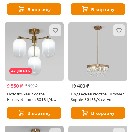
латунь
В корзину
В корзину
Акция 40%
9 550 ₽
19 400 ₽
15 900 ₽
Потолочная люстра
Подвесная люстра Eurosvet
Eurosvet Loona 60161/4
Sophie 60165/3 латунь
латунь
В корзину
В корзину