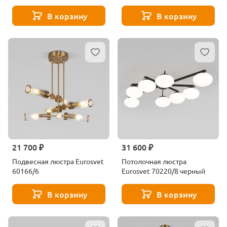
хрусталь Strotskis
В корзину
В корзину
21 700 ₽
31 600 ₽
Подвесная люстра Eurosvet
Потолочная люстра
60166/6
Eurosvet 70220/8 черный
В корзину
В корзину