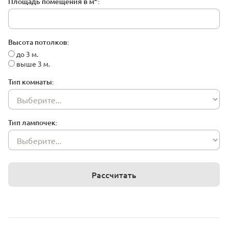
Площадь помещения в м
:
Высота потолков:
до 3 м.
выше 3 м.
Тип комнаты:
Тип лампочек:
Рассчитать