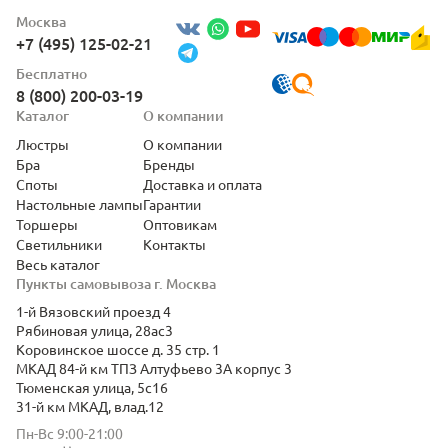
Москва
+7 (495) 125-02-21
Бесплатно
8 (800) 200-03-19
Каталог
О компании
Люстры
О компании
Бра
Бренды
Споты
Доставка и оплата
Настольные лампы
Гарантии
Торшеры
Оптовикам
Светильники
Контакты
Весь каталог
Пункты самовывоза г. Москва
1-й Вязовский проезд 4
Рябиновая улица, 28ас3
Коровинское шоссе д. 35 стр. 1
МКАД 84-й км ТПЗ Алтуфьево 3А корпус 3
Тюменская улица, 5с16
31-й км МКАД, влад.12
Пн-Вс 9:00-21:00