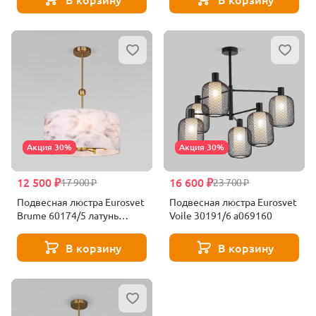
Акция 30%
Акция 30%
12 500 ₽
16 600 ₽
17 900 ₽
23 700 ₽
Подвесная люстра Eurosvet
Подвесная люстра Eurosvet
Brume 60174/5 латунь
Voile 30191/6 a069160
a069024
В корзину
В корзину