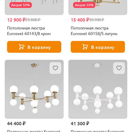
Акция 50%
Акция 50%
12 900 ₽
15 400 ₽
25 800 ₽
30 900 ₽
Потолочная люстра
Потолочная люстра
Eurosvet 60143/8 хром
Eurosvet 60158/5 латунь
В корзину
В корзину
44 400 ₽
41 300 ₽
Подвесная люстра Eurosvet
Подвесная люстра Eurosvet