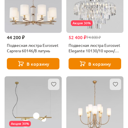
Акция 30%
44 200 ₽
52 400 ₽
74 800 ₽
Подвесная люстра Eurosvet
Подвесная люстра Eurosvet
Caprera 60146/8 латунь
Elegante 10130/10 хром/
прозрачный хрусталь
Strotskis
В корзину
В корзину
Акция 30%