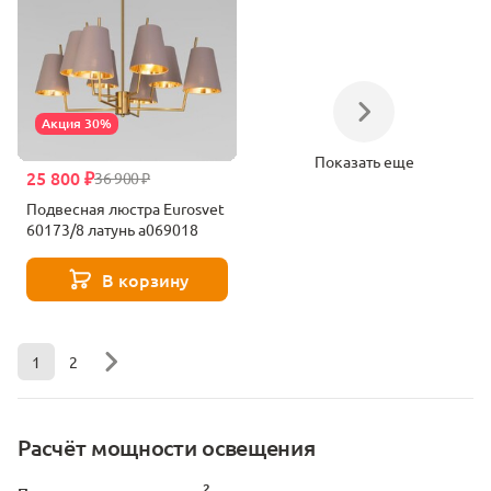
Акция 30%
Показать еще
25 800 ₽
36 900 ₽
Подвесная люстра Eurosvet
60173/8 латунь a069018
В корзину
1
2
Расчёт мощности освещения
2