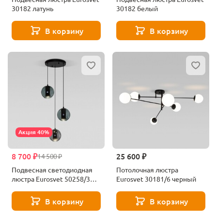
30182 латунь
30182 белый
В корзину
В корзину
Акция 40%
8 700 ₽
25 600 ₽
14 500 ₽
Подвесная светодиодная
Потолочная люстра
люстра Eurosvet 50258/3
Eurosvet 30181/6 черный
LED дымчатый/бирюзовый
В корзину
В корзину