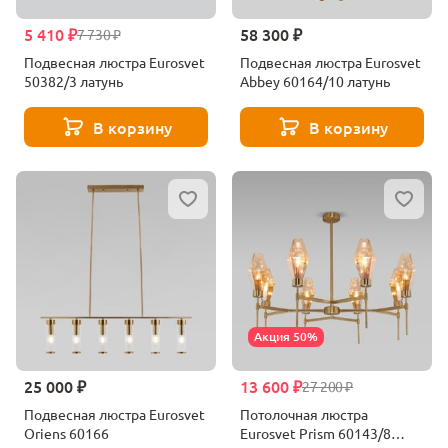
5 410 ₽
58 300 ₽
7 730 ₽
Подвесная люстра Eurosvet
Подвесная люстра Eurosvet
50382/3 латунь
Abbey 60164/10 латунь
В корзину
В корзину
Акция 50%
25 000 ₽
13 600 ₽
27 200 ₽
Подвесная люстра Eurosvet
Потолочная люстра
Oriens 60166
Eurosvet Prism 60143/8