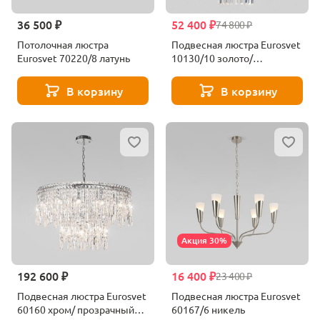
36 500 ₽
52 400 ₽
74 800 ₽
Потолочная люстра
Подвесная люстра Eurosvet
Eurosvet 70220/8 латунь
10130/10 золото/
прозрачный хрусталь
Strotskis
В корзину
В корзину
Акция 30%
192 600 ₽
16 400 ₽
23 400 ₽
Подвесная люстра Eurosvet
Подвесная люстра Eurosvet
60160 хром/ прозрачный
60167/6 никель