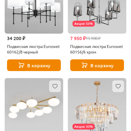
Акция 50%
34 200 ₽
7 950 ₽
15 900 ₽
Подвесная люстра Eurosvet
Подвесная люстра Eurosvet
60162/8 черный
60156/6 хром
В корзину
В корзину
Акция 30%