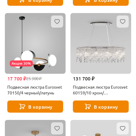
Акция 30%
17 700 ₽
131 700 ₽
25 300 ₽
Подвесная люстра Eurosvet
Подвесная люстра Eurosvet
70150/4 черный/латунь
60159/10 хром/
прозрачный хрусталь
Strotskis
В корзину
В корзину