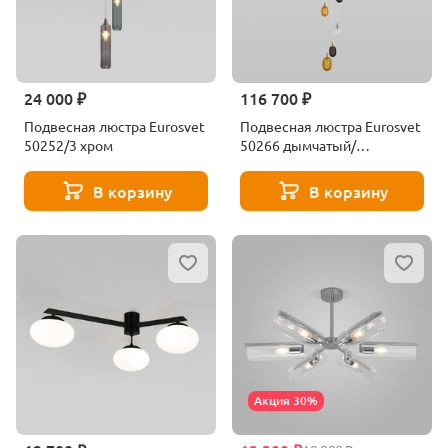
24 000 ₽
116 700 ₽
Подвесная люстра Eurosvet
Подвесная люстра Eurosvet
50252/3 хром
50266 дымчатый/
прозрачный/янтарный
В корзину
В корзину
Акция 30%