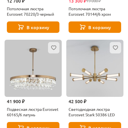
12 700 ₽
13 300 ₽
19 000 ₽
Потолочная люстра
Потолочная люстра
Eurosvet 70220/3 черный
Eurosvet 70144/6 хром
В корзину
В корзину
41 900 ₽
42 500 ₽
Подвесная люстра Eurosvet
Светодиодная люстра
60165/6 латунь
Eurosvet Stark 50386 LED
В корзину
В корзину