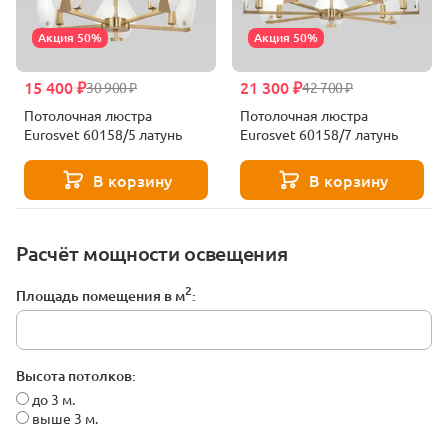
Акция 50%
Акция 50%
15 400 ₽
21 300 ₽
30 900 ₽
42 700 ₽
Потолочная люстра
Потолочная люстра
Eurosvet 60158/5 латунь
Eurosvet 60158/7 латунь
В корзину
В корзину
Расчёт мощности освещения
2
Площадь помещения в м
:
Высота потолков:
до 3 м.
выше 3 м.