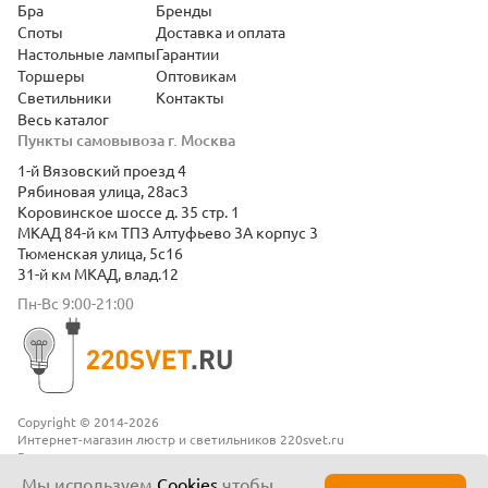
Бра
Бренды
Споты
Доставка и оплата
Настольные лампы
Гарантии
Торшеры
Оптовикам
Светильники
Контакты
Весь каталог
Пункты самовывоза г. Москва
1-й Вязовский проезд 4
Рябиновая улица, 28ас3
Коровинское шоссе д. 35 стр. 1
МКАД 84-й км ТПЗ Алтуфьево 3А корпус 3
Тюменская улица, 5с16
31-й км МКАД, влад.12
Пн-Вс 9:00-21:00
Copyright © 2014-2026
Интернет-магазин люстр и светильников 220svet.ru
Все права защищены
Положение о конфиденциальности
Мы используем
Cookies
чтобы