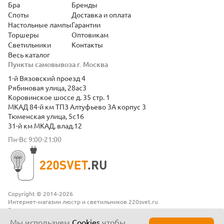
Бра
Бренды
Споты
Доставка и оплата
Настольные лампы
Гарантии
Торшеры
Оптовикам
Светильники
Контакты
Весь каталог
Пункты самовывоза г. Москва
1-й Вязовский проезд 4
Рябиновая улица, 28ас3
Коровинское шоссе д. 35 стр. 1
МКАД 84-й км ТПЗ Алтуфьево 3А корпус 3
Тюменская улица, 5с16
31-й км МКАД, влад.12
Пн-Вс 9:00-21:00
Copyright © 2014-2026
Интернет-магазин люстр и светильников 220svet.ru
Все права защищены
Положение о конфиденциальности
Мы используем
Cookies
чтобы