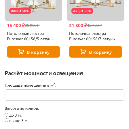
Акция 50%
Акция 50%
15 400 ₽
21 300 ₽
30 900 ₽
42 700 ₽
Потолочная люстра
Потолочная люстра
Eurosvet 60158/5 латунь
Eurosvet 60158/7 латунь
В корзину
В корзину
Расчёт мощности освещения
2
Площадь помещения в м
:
Высота потолков:
до 3 м.
выше 3 м.