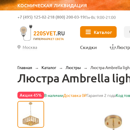
КОСМИЧЕСКАЯ ЛИКВИДАЦИЯ
+7 (495) 125-02-21
8 (800) 200-03-19
Пн-Вс 9:00-21:00
Каталог
ГИПЕРМАРКЕТ СВЕТА
Скидки
Люст
Москва
Главная
→
Каталог
→
Люстры
→
Люстра Ambrella ligh
Люстра Ambrella ligh
Акция 45%
В наличии
Доставка 0₽
Гарантия 2 года
Код то