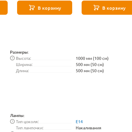
Elektrostandard
В корзину
В корзину
BLE1448
Размеры:
Высота:
1000 мм (100 см)
?
Ширина:
500 мм (50 см)
Длина:
500 мм (50 см)
Лампы:
Тип цоколя:
E14
?
Тип лампочки:
Накаливания