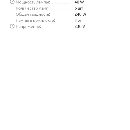
Мощность лампы:
40 W
?
Количество ламп:
6 шт
Общая мощность:
240 W
Лампы в комплекте:
Нет
Напряжение:
230 V
?