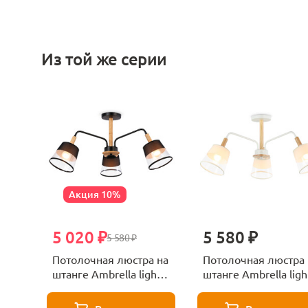
Из той же серии
Акция 10%
5 020 ₽
5 580 ₽
5 580 ₽
Потолочная люстра на
Потолочная люстра 
штанге Ambrella light
штанге Ambrella ligh
Traditional TR4740
Traditional TR4737