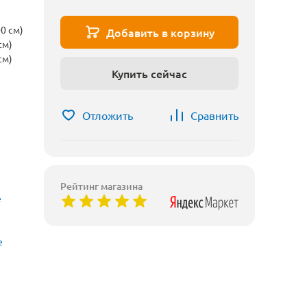
0 см)
Добавить в корзину
см)
см)
Купить сейчас
Отложить
Сравнить
Рейтинг магазина
е
е