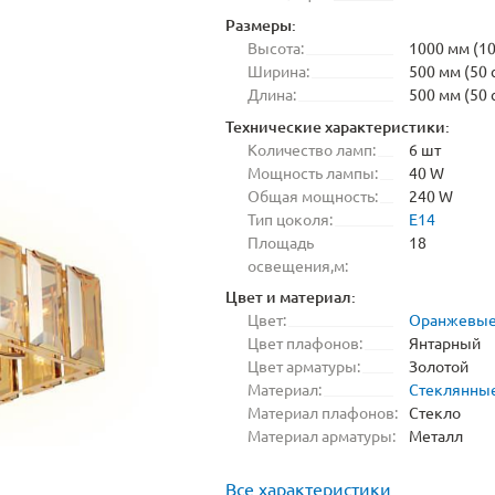
Размеры:
Высота:
1000 мм (10
Ширина:
500 мм (50 
Длина:
500 мм (50 
Технические характеристики:
Количество ламп:
6 шт
Мощность лампы:
40 W
Общая мощность:
240 W
Тип цоколя:
E14
Площадь
18
освещения,м:
Цвет и материал:
Цвет:
Оранжевы
Цвет плафонов:
Янтарный
Цвет арматуры:
Золотой
Материал:
Стеклянны
Материал плафонов:
Стекло
Материал арматуры:
Металл
Все характеристики