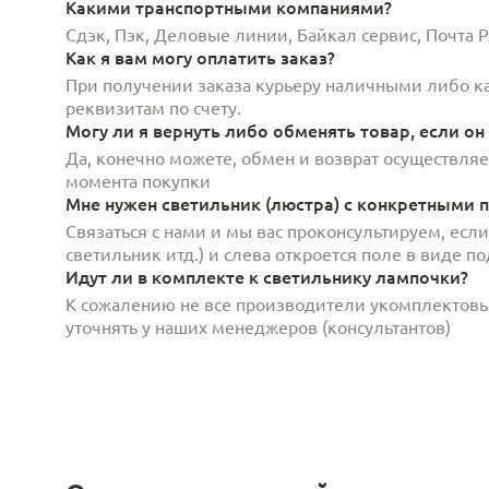
Какими транспортными компаниями?
Сдэк, Пэк, Деловые линии, Байкал сервис, Почта
Как я вам могу оплатить заказ?
При получении заказа курьеру наличными либо кар
реквизитам по счету.
Могу ли я вернуть либо обменять товар, если он
Да, конечно можете, обмен и возврат осуществляет
момента покупки
Мне нужен светильник (люстра) с конкретными п
Связаться с нами и мы вас проконсультируем, есл
светильник итд.) и слева откроется поле в виде 
Идут ли в комплекте к светильнику лампочки?
К сожалению не все производители укомплектов
уточнять у наших менеджеров (консультантов)