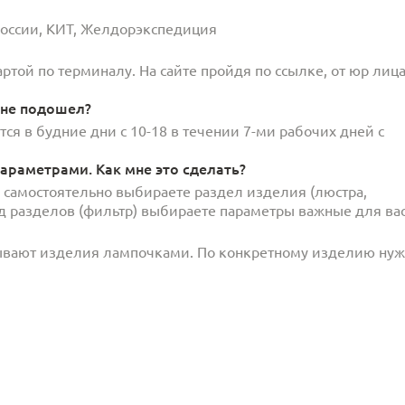
 России, КИТ, Желдорэкспедиция
той по терминалу. На сайте пройдя по ссылке, от юр лица
 не подошел?
ся в будние дни с 10-18 в течении 7-ми рабочих дней с
араметрами. Как мне это сделать?
и самостоятельно выбираете раздел изделия (люстра,
под разделов (фильтр) выбираете параметры важные для вас
ывают изделия лампочками. По конкретному изделию ну