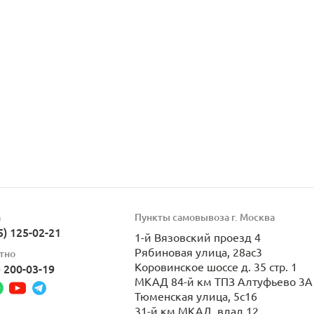
а
Пункты самовывоза г. Москва
5) 125-02-21
1-й Вязовский проезд 4
Рябиновая улица, 28ас3
тно
Коровинское шоссе д. 35 стр. 1
) 200-03-19
МКАД 84-й км ТПЗ Алтуфьево 3А 
Тюменская улица, 5с16
31-й км МКАД, влад.12