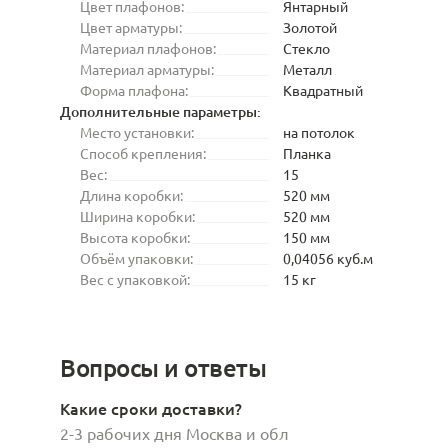
Цвет плафонов:
Янтарный
Цвет арматуры:
Золотой
Материал плафонов:
Стекло
Материал арматуры:
Металл
Форма плафона:
Квадратный
Дополнительные параметры:
Место установки:
на потолок
Способ крепления:
Планка
Вес:
15
Длина коробки:
520 мм
Ширина коробки:
520 мм
Высота коробки:
150 мм
Объём упаковки:
0,04056 куб.м
Вес с упаковкой:
15 кг
Вопросы и ответы
Какие сроки доставки?
2-3 рабочих дня Москва и обл