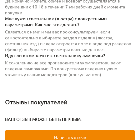
Да, конечно можете, обмен и возврат осуществляется в
будние дни с 10-18 в течении 7-ми рабочих дней с момента
покупки
Мне нужен светильник (люстра) с конкретными
параметрами. Как мне это сделать?
Связаться с нами и мы вас проконсультируем, если
самостоятельно выбираете раздел изделия (люстра,
светильник итд.) и слева откроется поле в виде под разделов
(фильтр) выбираете параметры важные для вас.
Идут ли в комплекте к светильнику лампочки?
К сожалению не все производители укомплектовывают
изделия лампочками. По конкретному изделию нужно
уточнять у наших менеджеров (консультантов)
Отзывы покупателей
ВАШ ОТЗЫВ МОЖЕТ БЫТЬ ПЕРВЫМ.
Написать отзыв