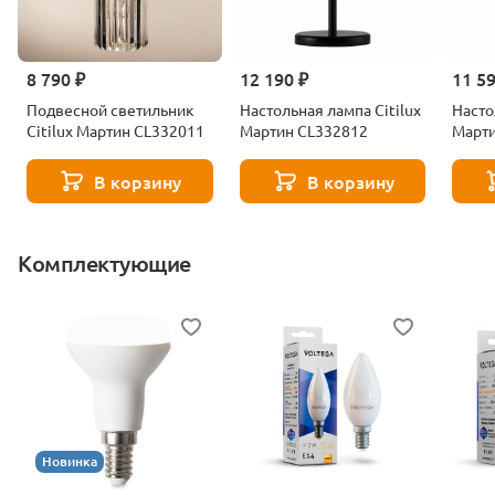
8 790 ₽
12 190 ₽
11 5
Подвесной светильник
Настольная лампа Citilux
Насто
Citilux Мартин CL332011
Мартин CL332812
Март
В корзину
В корзину
Комплектующие
Новинка