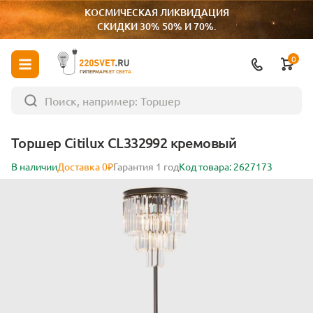
КОСМИЧЕСКАЯ ЛИКВИДАЦИЯ
СКИДКИ 30% 50% И 70%.
0
ГИПЕРМАРКЕТ СВЕТА
Торшер Citilux CL332992 кремовый
В наличии
Доставка 0₽
Гарантия 1 год
Код товара: 2627173