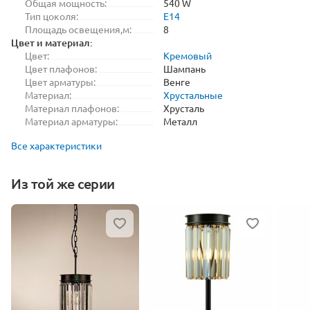
Общая мощность:
540 W
Тип цоколя:
E14
Площадь освещения,м:
8
Цвет и материал:
Цвет:
Кремовый
Цвет плафонов:
Шампань
Цвет арматуры:
Венге
Материал:
Хрустальные
Материал плафонов:
Хрусталь
Материал арматуры:
Металл
Все характеристики
Из той же серии