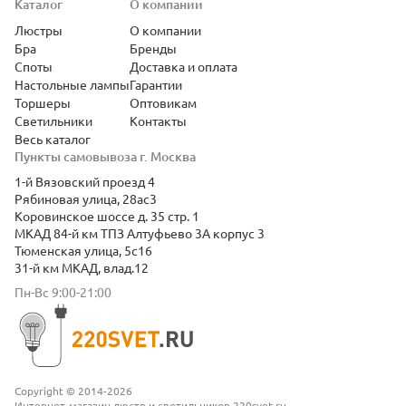
Каталог
О компании
Люстры
О компании
Бра
Бренды
Споты
Доставка и оплата
Настольные лампы
Гарантии
Торшеры
Оптовикам
Светильники
Контакты
Весь каталог
Пункты самовывоза г. Москва
1-й Вязовский проезд 4
Рябиновая улица, 28ас3
Коровинское шоссе д. 35 стр. 1
МКАД 84-й км ТПЗ Алтуфьево 3А корпус 3
Тюменская улица, 5с16
31-й км МКАД, влад.12
Пн-Вс 9:00-21:00
Copyright © 2014-2026
Интернет-магазин люстр и светильников 220svet.ru