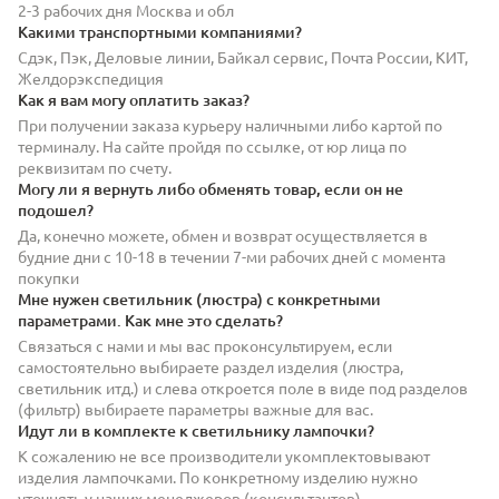
2-3 рабочих дня Москва и обл
Какими транспортными компаниями?
Сдэк, Пэк, Деловые линии, Байкал сервис, Почта России, КИТ,
Желдорэкспедиция
Как я вам могу оплатить заказ?
При получении заказа курьеру наличными либо картой по
терминалу. На сайте пройдя по ссылке, от юр лица по
реквизитам по счету.
Могу ли я вернуть либо обменять товар, если он не
подошел?
Да, конечно можете, обмен и возврат осуществляется в
будние дни с 10-18 в течении 7-ми рабочих дней с момента
покупки
Мне нужен светильник (люстра) с конкретными
параметрами. Как мне это сделать?
Связаться с нами и мы вас проконсультируем, если
самостоятельно выбираете раздел изделия (люстра,
светильник итд.) и слева откроется поле в виде под разделов
(фильтр) выбираете параметры важные для вас.
Идут ли в комплекте к светильнику лампочки?
К сожалению не все производители укомплектовывают
изделия лампочками. По конкретному изделию нужно
уточнять у наших менеджеров (консультантов)