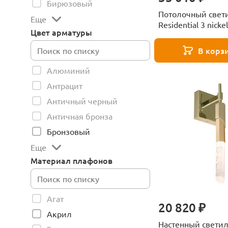
Бирюзовый
Потолочный свет
Еще
Residential 3 nicke
Цвет арматуры
Collection
В корз
Алюминий
Антрацит
Античный черный
Античная бронза
Бронзовый
Еще
Материал плафонов
Агат
20 820 ₽
Акрил
Настенный свети