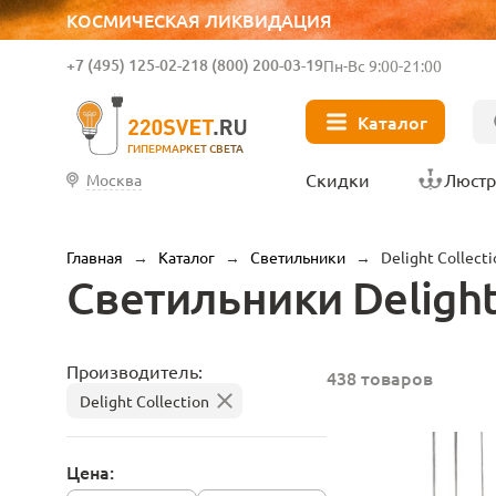
КОСМИЧЕСКАЯ ЛИКВИДАЦИЯ
+7 (495) 125-02-21
8 (800) 200-03-19
Пн-Вс 9:00-21:00
Каталог
ГИПЕРМАРКЕТ СВЕТА
Скидки
Люст
Москва
Главная
→
Каталог
→
Светильники
→
Delight Collecti
Светильники Delight
Производитель:
438 товаров
Delight Collection
Цена: