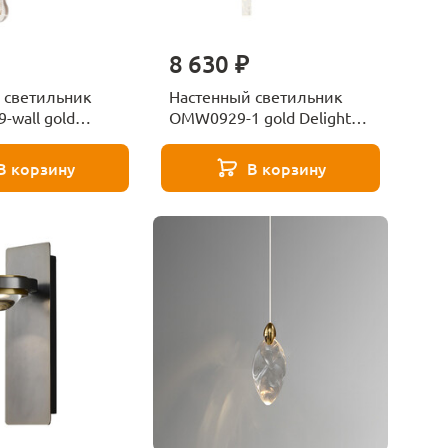
8 630 ₽
 светильник
Настенный светильник
-wall gold
OMW0929-1 gold Delight
lection
Collection
В корзину
В корзину