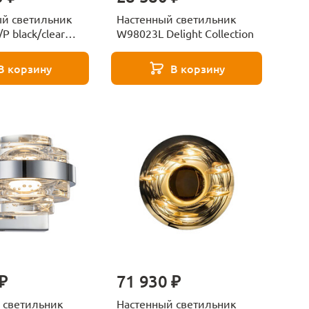
й светильник
Настенный светильник
P black/clear
W98023L Delight Collection
lection
В корзину
В корзину
₽
71 930 ₽
 светильник
Настенный светильник