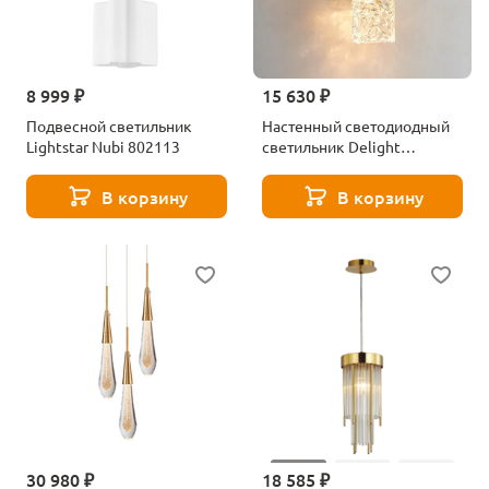
8 999 ₽
15 630 ₽
Подвесной светильник
Настенный светодиодный
Lightstar Nubi 802113
светильник Delight
Collection Wall lamp WB029
gold
В корзину
В корзину
30 980 ₽
18 585 ₽