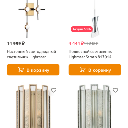
Акция 60%
14 999 ₽
4 444 ₽
11 212 ₽
Настенный светодиодный
Подвесной светильник
светильник Lightstar
Lightstar Strato 817014
Bergamo 745647
В корзину
В корзину