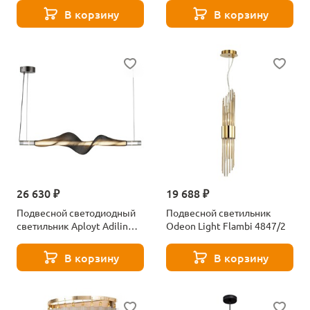
В корзину
В корзину
26 630 ₽
19 688 ₽
Подвесной светодиодный
Подвесной светильник
светильник Aployt Adilin
Odeon Light Flambi 4847/2
APL.647.16.12
В корзину
В корзину