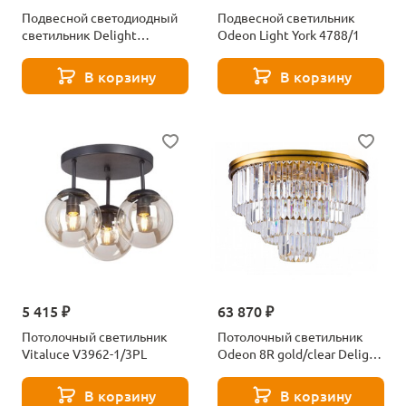
Подвесной светодиодный
Подвесной светильник
светильник Delight
Odeon Light York 4788/1
Collection DD20591-3 gold
В корзину
В корзину
5 415 ₽
63 870 ₽
Потолочный светильник
Потолочный светильник
Vitaluce V3962-1/3PL
Odeon 8R gold/clear Delight
Collection
В корзину
В корзину