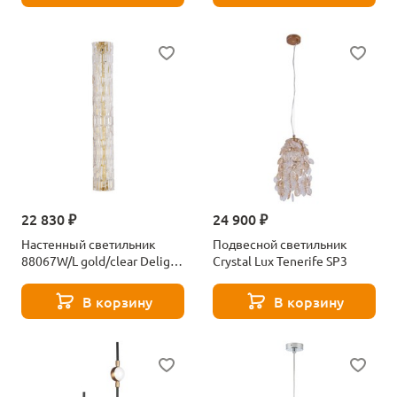
22 830 ₽
24 900 ₽
Настенный светильник
Подвесной светильник
88067W/L gold/clear Delight
Crystal Lux Tenerife SP3
Collection
В корзину
В корзину