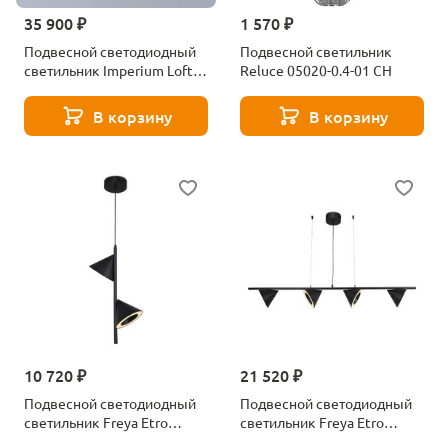
35 900 ₽
1 570 ₽
Подвесной светодиодный
Подвесной светильник
светильник Imperium Loft
Reluce 05020-0.4-01 CH
178135-26
В корзину
В корзину
10 720 ₽
21 520 ₽
Подвесной светодиодный
Подвесной светодиодный
светильник Freya Etro
светильник Freya Etro
FR6141PL-L14B
FR6141PL-L28B