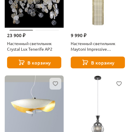
23 900 ₽
9 990 ₽
Настенный светильник
Настенный светильник
Crystal Lux Tenerife AP2
Maytoni Impressive
MOD151WL-01G
В корзину
В корзину