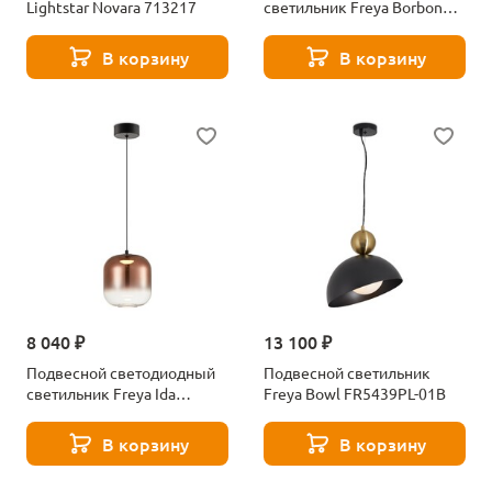
Lightstar Novara 713217
светильник Freya Borbon
FR5442PL-L11GN
В корзину
В корзину
8 040 ₽
13 100 ₽
Подвесной светодиодный
Подвесной светильник
светильник Freya Ida
Freya Bowl FR5439PL-01B
FR6133PL-L4C
В корзину
В корзину