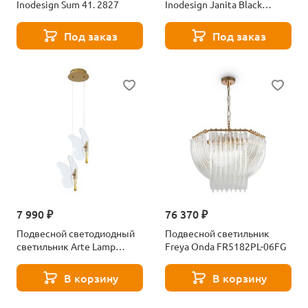
Inodesign Sum 41. 2827
Inodesign Janita Black
44.3238
Под заказ
Под заказ
7 990 ₽
76 370 ₽
Подвесной светодиодный
Подвесной светильник
светильник Arte Lamp
Freya Onda FR5182PL-06FG
A2187SP-2GO
В корзину
В корзину