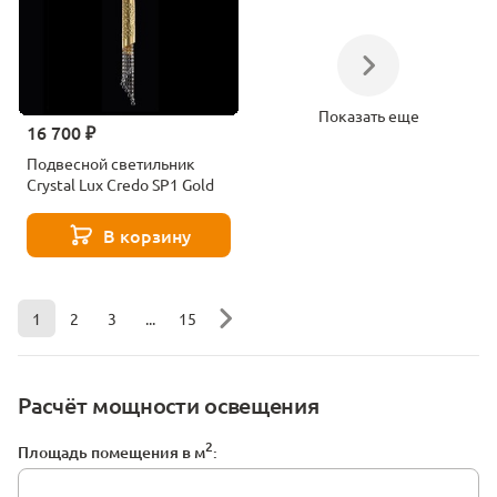
Показать еще
16 700 ₽
Подвесной светильник
Crystal Lux Credo SP1 Gold
В корзину
1
2
3
...
15
Расчёт мощности освещения
2
Площадь помещения в м
: