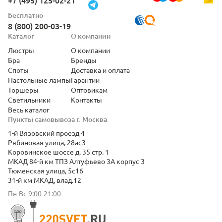
+7 (495) 125-02-21
Бесплатно
8 (800) 200-03-19
Каталог
О компании
Люстры
О компании
Бра
Бренды
Споты
Доставка и оплата
Настольные лампы
Гарантии
Торшеры
Оптовикам
Светильники
Контакты
Весь каталог
Пункты самовывоза г. Москва
1-й Вязовский проезд 4
Рябиновая улица, 28ас3
Коровинское шоссе д. 35 стр. 1
МКАД 84-й км ТПЗ Алтуфьево 3А корпус 3
Тюменская улица, 5с16
31-й км МКАД, влад.12
Пн-Вс 9:00-21:00