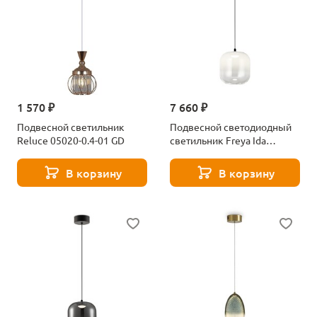
1 570 ₽
7 660 ₽
Подвесной светильник
Подвесной светодиодный
Reluce 05020-0.4-01 GD
светильник Freya Ida
FR6133PL-L4W
В корзину
В корзину