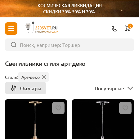
КОСМИЧЕСКАЯ ЛИКВИДАЦИЯ
СКИДКИ 30% 50% И 70%.
0
ГИПЕРМАРКЕТ СВЕТА
Светильники стиля арт-деко
Стиль:
Арт-деко
Фильтры
Популярные