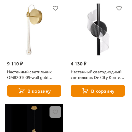
9 110 ₽
4 130 ₽
Настенный светильник
Настенный светодиодный
OM8201009-wall gold
светильник De City Конти
Delight Collection
488022701
В корзину
В корзину