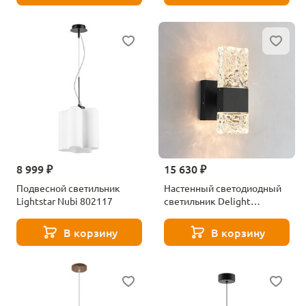
8 999 ₽
15 630 ₽
Подвесной светильник
Настенный светодиодный
Lightstar Nubi 802117
светильник Delight
Collection Wall lamp WB030
black
В корзину
В корзину