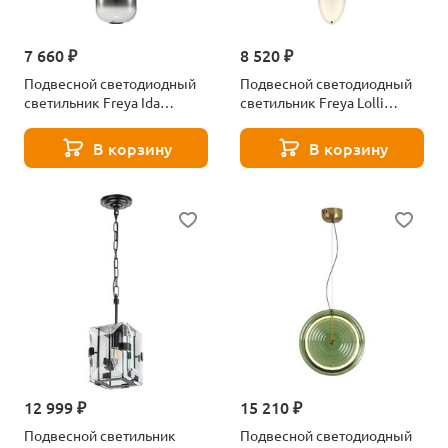
7 660 ₽
8 520 ₽
Подвесной светодиодный
Подвесной светодиодный
светильник Freya Ida
светильник Freya Lolli
FR6133PL-L4SM
FR6139PL-L8BS1
В корзину
В корзину
12 999 ₽
15 210 ₽
Подвесной светильник
Подвесной светодиодный