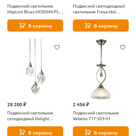
Подвесной светильник
Подвесной светодиодный
Maytoni Blues MOD044-PL-
светильник Freya Idol
01-N
FR6134PL-L4G
В корзину
В корзину
28 200 ₽
2 456 ₽
Подвесной светильник
Подвесной светильник
сетодиодный Delight
Velante 717-503-01
Collection Crystal rock 3
chrome
В корзину
В корзину