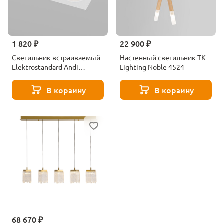
1 820 ₽
22 900 ₽
Светильник встраиваемый
Настенный светильник TK
Elektrostandard Andi
Lighting Noble 4524
15700/02 белый
В корзину
В корзину
68 670 ₽