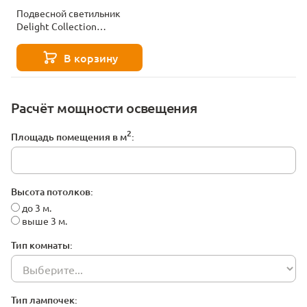
Подвесной светильник
Delight Collection
MD25020403-5B2 Satin gold
В корзину
Расчёт мощности освещения
2
Площадь помещения в м
:
Высота потолков:
до 3 м.
выше 3 м.
Тип комнаты:
Тип лампочек: