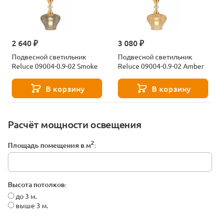
2 640 ₽
3 080 ₽
Подвесной светильник
Подвесной светильник
Reluce 09004-0.9-02 Smoke
Reluce 09004-0.9-02 Amber
В корзину
В корзину
Расчёт мощности освещения
2
Площадь помещения в м
:
Высота потолков:
до 3 м.
выше 3 м.