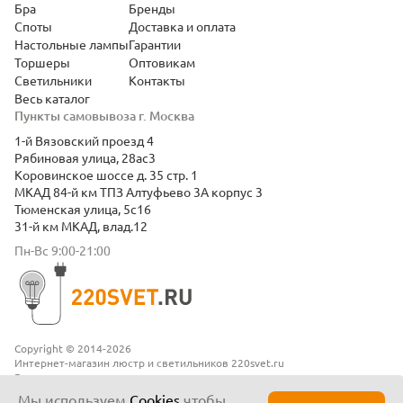
Бра
Бренды
Споты
Доставка и оплата
Настольные лампы
Гарантии
Торшеры
Оптовикам
Светильники
Контакты
Весь каталог
Пункты самовывоза г. Москва
1-й Вязовский проезд 4
Рябиновая улица, 28ас3
Коровинское шоссе д. 35 стр. 1
МКАД 84-й км ТПЗ Алтуфьево 3А корпус 3
Тюменская улица, 5с16
31-й км МКАД, влад.12
Пн-Вс 9:00-21:00
Copyright © 2014-2026
Интернет-магазин люстр и светильников 220svet.ru
Все права защищены
Положение о конфиденциальности
Мы используем
Cookies
чтобы