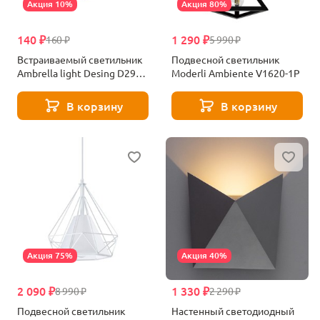
Акция 10%
Акция 80%
140 ₽
1 290 ₽
160 ₽
5 990 ₽
Встраиваемый светильник
Подвесной светильник
Ambrella light Desing D2920
Moderli Ambiente V1620-1P
BG
В корзину
В корзину
Акция 75%
Акция 40%
2 090 ₽
1 330 ₽
8 990 ₽
2 290 ₽
Подвесной светильник
Настенный светодиодный