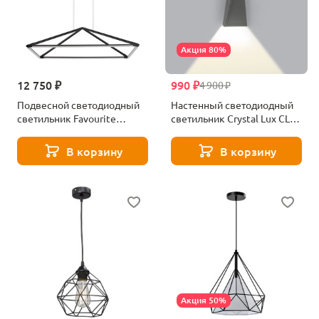
Акция 80%
12 750 ₽
990 ₽
4 900 ₽
Подвесной светодиодный
Настенный светодиодный
светильник Favourite
светильник Crystal Lux CLT
Pyramis 4573-1P
225W DG
В корзину
В корзину
Акция 50%