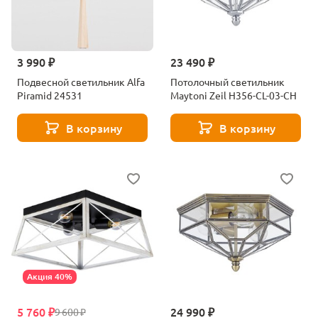
3 990 ₽
23 490 ₽
Подвесной светильник Alfa
Потолочный светильник
Piramid 24531
Maytoni Zeil H356-CL-03-CH
В корзину
В корзину
Акция 40%
5 760 ₽
24 990 ₽
9 600 ₽