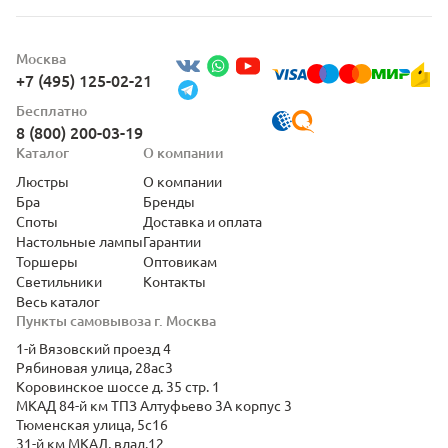
Москва
+7 (495) 125-02-21
Бесплатно
8 (800) 200-03-19
Каталог
О компании
Люстры
О компании
Бра
Бренды
Споты
Доставка и оплата
Настольные лампы
Гарантии
Торшеры
Оптовикам
Светильники
Контакты
Весь каталог
Пункты самовывоза г. Москва
1-й Вязовский проезд 4
Рябиновая улица, 28ас3
Коровинское шоссе д. 35 стр. 1
МКАД 84-й км ТПЗ Алтуфьево 3А корпус 3
Тюменская улица, 5с16
31-й км МКАД, влад.12