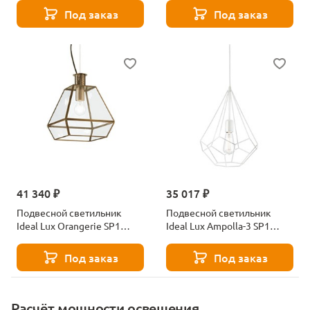
Под заказ
Под заказ
41 340 ₽
35 017 ₽
Подвесной светильник
Подвесной светильник
Ideal Lux Orangerie SP1
Ideal Lux Ampolla-3 SP1
Small
Bianco
Под заказ
Под заказ
Расчёт мощности освещения