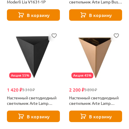
Moderli Lia V1631-1P
светильник Arte Lamp Busta
A1609AP-1GY
В корзину
В корзину
Акция 55%
Акция 45%
1 420 ₽
2 200 ₽
3 310 ₽
3 890 ₽
Настенный светодиодный
Настенный светодиодный
светильник Arte Lamp
светильник Arte Lamp
A2033AP-1BK
Trapeze A2033AP-1PB
В корзину
В корзину