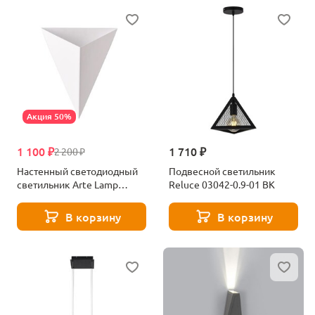
Акция 50%
1 100 ₽
1 710 ₽
2 200 ₽
Настенный светодиодный
Подвесной светильник
светильник Arte Lamp
Reluce 03042-0.9-01 BK
Trapeze A2033AP-1WH
В корзину
В корзину