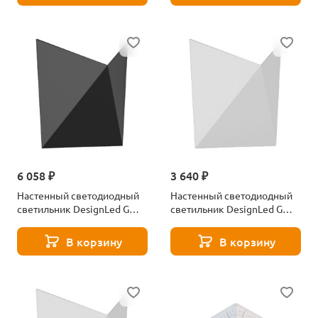
6 058 ₽
3 640 ₽
Настенный светодиодный
Настенный светодиодный
светильник DesignLed GW
светильник DesignLed GW
Tango GW-A816-7-BL-WW
Tango GW-A816-7-WH-NW
003195
003198
В корзину
В корзину