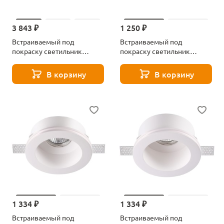
3 843 ₽
1 250 ₽
Встраиваемый под
Встраиваемый под
покраску светильник
покраску светильник
Novotech Cail 370497
Novotech Yeso 370468
В корзину
В корзину
1 334 ₽
1 334 ₽
Встраиваемый под
Встраиваемый под