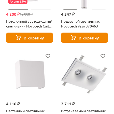
Акция 65%
4 200 ₽
4 347 ₽
12 000 ₽
Потолочный светодиодный
Подвесной светильник
светильник Novotech Cail
Novotech Yeso 370463
357931
В корзину
В корзину
4 116 ₽
3 711 ₽
Настенный светильник
Встраиваемый светильник