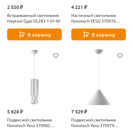
2 520 ₽
4 221 ₽
Встраиваемый светильник
Настенный светильник
Maytoni Gyps DL283-1-01-W
Novotech YESO 370976
белый
В корзину
В корзину
5 628 ₽
7 529 ₽
Подвесной светильник
Подвесной светильник
Novotech Yeso 370982
Novotech Yeso 370979
белый
белый