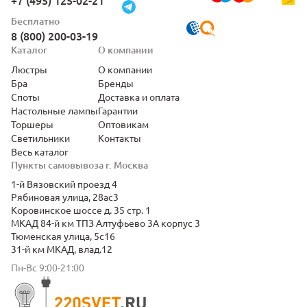
+7 (495) 125-02-21
Бесплатно
8 (800) 200-03-19
Каталог
О компании
Люстры
О компании
Бра
Бренды
Споты
Доставка и оплата
Настольные лампы
Гарантии
Торшеры
Оптовикам
Светильники
Контакты
Весь каталог
Пункты самовывоза г. Москва
1-й Вязовский проезд 4
Рябиновая улица, 28ас3
Коровинское шоссе д. 35 стр. 1
МКАД 84-й км ТПЗ Алтуфьево 3А корпус 3
Тюменская улица, 5с16
31-й км МКАД, влад.12
Пн-Вс 9:00-21:00