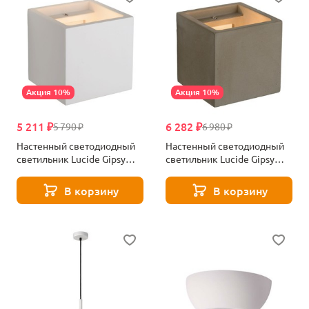
Акция 10%
Акция 10%
5 211 ₽
6 282 ₽
5 790 ₽
6 980 ₽
Настенный светодиодный
Настенный светодиодный
светильник Lucide Gipsy
светильник Lucide Gipsy
35208/01/31
35208/01/41
В корзину
В корзину