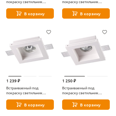
покраску светильник
покраску светильник
Novotech Yeso 370469
Novotech Yeso 370470
В корзину
В корзину
1 239 ₽
1 250 ₽
Встраиваемый под
Встраиваемый под
покраску светильник
покраску светильник
Novotech Yeso 370471
Novotech Yeso 370472
В корзину
В корзину