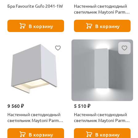
Бра Favourite Gufo 2041-1W
Настенный светодиодный
светильник Maytoni Parma
C123-WL-02-3W-W
В корзину
В корзину
9 560 ₽
5 510 ₽
Настенный светодиодный
Настенный светодиодный
светильник Maytoni Parma
светильник Maytoni Parma
C155-WL-02-3W-W
C190-WL-02-W
В корзину
В корзину