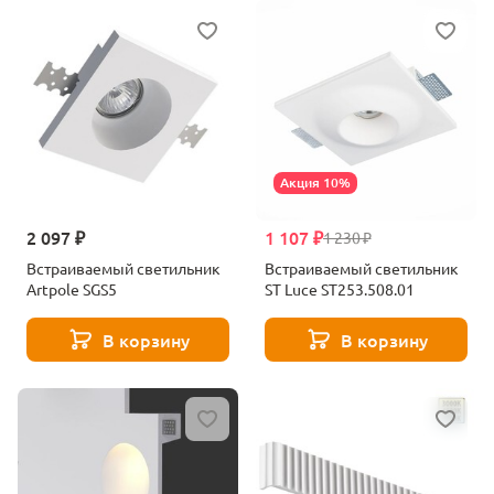
Акция 10%
2 097 ₽
1 107 ₽
1 230 ₽
Встраиваемый светильник
Встраиваемый светильник
Artpole SGS5
ST Luce ST253.508.01
В корзину
В корзину