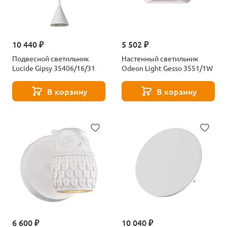
10 440 ₽
5 502 ₽
Подвесной светильник
Настенный светильник
Lucide Gipsy 35406/16/31
Odeon Light Gesso 3551/1W
В корзину
В корзину
6 600 ₽
10 040 ₽