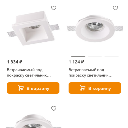
1 334 ₽
1 124 ₽
Встраиваемый под
Встраиваемый под
покраску светильник
покраску светильник
Novotech Yeso 370474
Novotech Yeso 370475
В корзину
В корзину