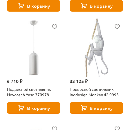
В корзину
В корзину
6 710 ₽
33 125 ₽
Подвесной светильник
Подвесной светильник
Novotech Yeso 370978
Inodesign Monkey 42.9993
белый
В корзину
В корзину