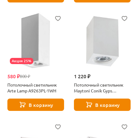
Акция 25%
580 ₽
1 220 ₽
800 ₽
Потолочный светильник
Потолочный светильник
Arte Lamp A9263PL-1WH
Maytoni Conik Gyps
C005CW-01W
В корзину
В корзину