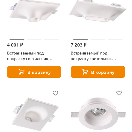
4 001 ₽
7 203 ₽
Встраиваемый под
Встраиваемый под
покраску светильник
покраску светильник
Novotech Cail 370495
Novotech Cail 370496
В корзину
В корзину